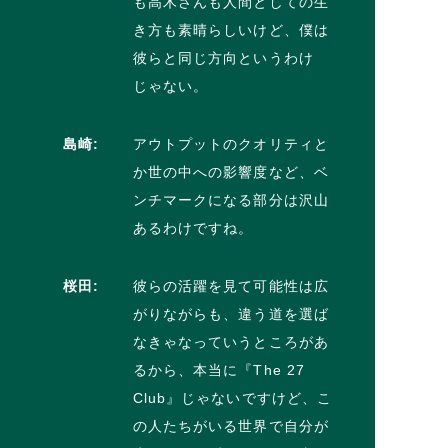
も高木さんも人間としての生
き方も素晴らしいけど、僕は
彼らと同じ方向というわけ
じゃない。
島崎:
アウトプットのクオリティと
か世の中への影響度など、ベ
ンチマークになる部分は沢山
あるわけですね。
桜田:
彼らの活躍を見て可能性は広
がりながらも、違う道を選ば
なきゃなっていうところがあ
るから、本当に『The 27
Club』じゃないですけど、こ
の人たちがいる世界で自分が