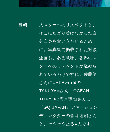
島崎:
大スターへのリスペクトと、
そこにたどり着けなかった自
分自身を奮い立たせるため
に。写真集で掲載された対談
企画も、ある意味、各界のス
ターへのリスペクトが込めら
れているわけですね。佐藤健
さんにUVERworldの
TAKUYA∞さん、OCEAN
TOKYOの高木琢也さんに
『GQ JAPAN』ファッション
ディレクターの森口徳昭さん
と、そうそうたる4人です。