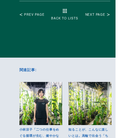
PREV PAGE
NEXT PAGE
BACK TO LISTS
関連記事:
小林涼子「二つの仕事をめ
知ることが、こんなに楽し
ぐる循環が生む、健やかな
いとは。高輪で出会う「ち