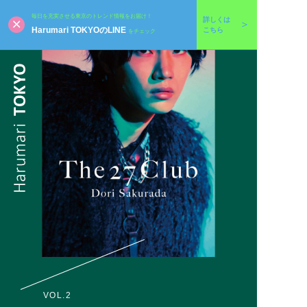
毎日を充実させる東京のトレンド情報をお届け！
詳しくは
Harumari TOKYOのLINE
こちら
をチェック
VOL.2