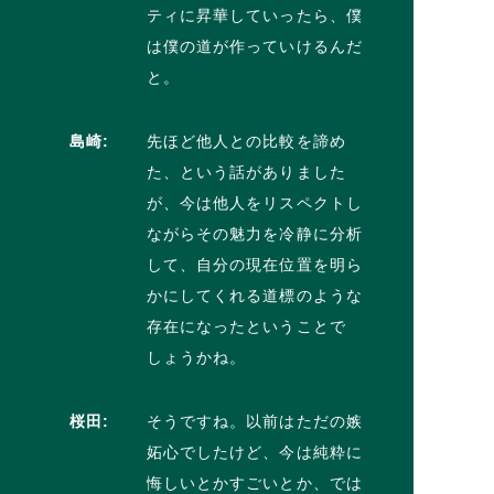
ティに昇華していったら、僕
は僕の道が作っていけるんだ
と。
島崎:
先ほど他人との比較を諦め
た、という話がありました
が、今は他人をリスペクトし
ながらその魅力を冷静に分析
して、自分の現在位置を明ら
かにしてくれる道標のような
存在になったということで
しょうかね。
桜田:
そうですね。以前はただの嫉
妬心でしたけど、今は純粋に
悔しいとかすごいとか、では