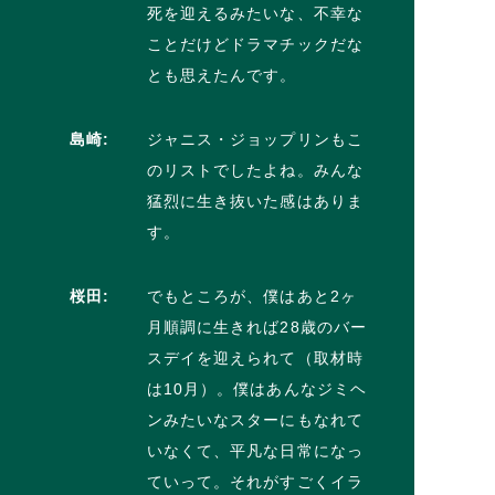
死を迎えるみたいな、不幸な
ことだけどドラマチックだな
とも思えたんです。
島崎:
ジャニス・ジョップリンもこ
のリストでしたよね。みんな
猛烈に生き抜いた感はありま
す。
桜田:
でもところが、僕はあと2ヶ
月順調に生きれば28歳のバー
スデイを迎えられて（取材時
は10月）。僕はあんなジミヘ
ンみたいなスターにもなれて
いなくて、平凡な日常になっ
ていって。それがすごくイラ