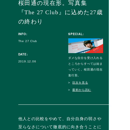
桜田通の現在形。写真集
『The 27 Club』に込めた27歳
の終わり
INFO:
SPECIAL:
The 27 Club
DATE:
ダメな自分を受け入れる
2019.12.06
ところからすべては始ま
っていく。桜田通の現在
進行形。
目次を見る
最初から読む
他人との比較をやめて、自分自身の弱さや
至らなさについて徹底的に向き合うことに