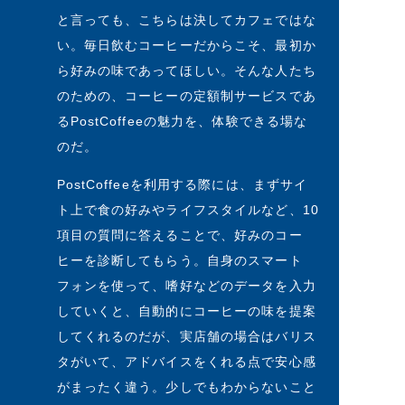
と言っても、こちらは決してカフェではな
い。毎日飲むコーヒーだからこそ、最初か
ら好みの味であってほしい。そんな人たち
のための、コーヒーの定額制サービスであ
るPostCoffeeの魅力を、体験できる場な
のだ。
PostCoffeeを利用する際には、まずサイ
ト上で食の好みやライフスタイルなど、10
項目の質問に答えることで、好みのコー
ヒーを診断してもらう。自身のスマート
フォンを使って、嗜好などのデータを入力
していくと、自動的にコーヒーの味を提案
してくれるのだが、実店舗の場合はバリス
タがいて、アドバイスをくれる点で安心感
がまったく違う。少しでもわからないこと