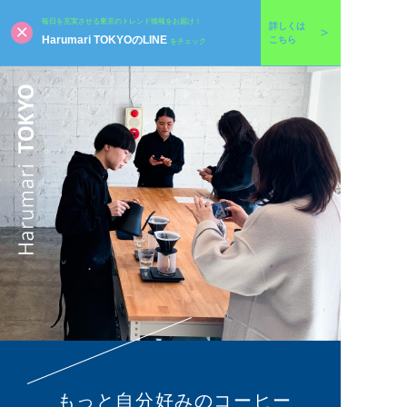
毎日を充実させる東京のトレンド情報をお届け！
詳しくは
Harumari TOKYOのLINE
こちら
をチェック
もっと自分好みのコーヒー