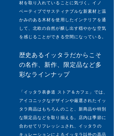
材を取り入れていることに気づく。イノ
ベーティブでサスティナブルな新素材と温
かみのある木材を使用したインテリアを通
して、北欧の自然が醸し出す穏やかな空気
を感じることができる空間になっている。
歴史あるイッタラだからこそ
の名作、新作、限定品など多
彩なラインナップ
「イッタラ表参道 ストア＆カフェ」では、
アイコニックなデザインや厳選されたイッ
タラ商品はもちろんのこと、新商品や特別
な限定品などを取り揃える。店内は季節に
合わせてリフレッシュされ、イッタラの
キュレーションによるイッタラ以外の高品