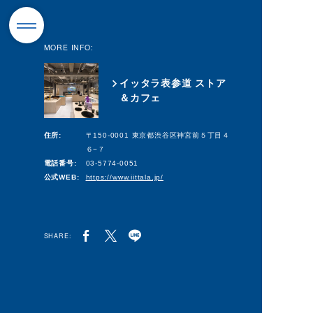
MORE INFO:
イッタラ表参道 ストア
＆カフェ
住所:
〒150-0001 東京都渋谷区神宮前５丁目４
６−７
電話番号:
03-5774-0051
公式WEB:
https://www.iittala.jp/
SHARE: