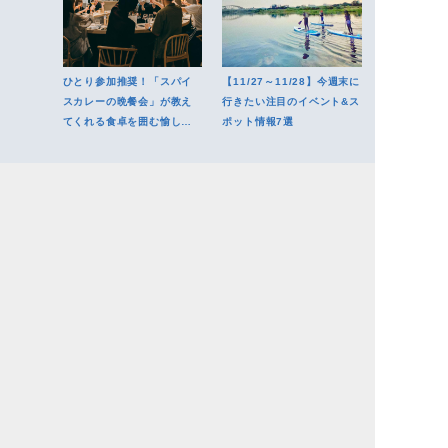
ひとり参加推奨！「スパイ
【11/27～11/28】今週末に
スカレーの晩餐会」が教え
行きたい注目のイベント&ス
てくれる食卓を囲む愉しい
ポット情報7選
夜