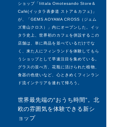
ショップ「Iittala Omotesando Store＆
Café(イッタラ表参道 ストア＆カフェ)」
が、「GEMS AOYAMA CROSS（ジェム
ズ青山クロス）」内にオープンした。イッ
タラ史上、世界初のカフェを併設するこの
店舗は、単に商品を並べているだけでな
く、来た人にフィンランドを体験してもら
うショップとして早速注目を集めている。
グラスの並べ方、花瓶に活けられた植物、
食器の色使いなど、心ときめくフィンラン
ド流インテリアを連れて帰ろう。
世界最先端の“おうち時間”。北
欧の雰囲気を体験できる新シ
ョップ