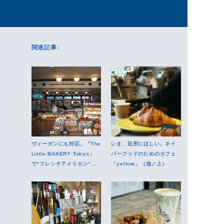
関連記事:
ヴィーガンにも対応。「The
いま、近所にほしい。ネイ
Little BAKERY Tokyo」
バーフッドのためのカフェ
で“フレンチアメリカン”を
「yellow」（池ノ上）
楽しむ