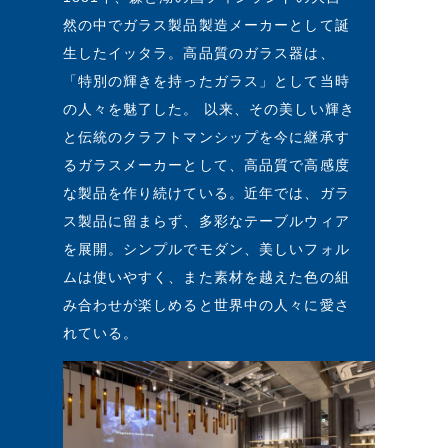
然の中でガラス製品製造メーカーとして誕
生したイッタラ。高品質のガラス器は、
「特別の輝きを持ったガラス」として当時
の人々を魅了した。 以来、その美しい輝き
と伝統のクラフトマンシップを今に継承す
るガラスメーカーとして、高品質で高感度
な製品を作り続けている。近年では、ガラ
ス製品に留まらず、多彩なテーブルウィア
を展開。シンプルでモダン、美しいフォル
ムは使いやすく、また素材を越えた色の組
み合わせが楽しめると世界中の人々に愛さ
れている。