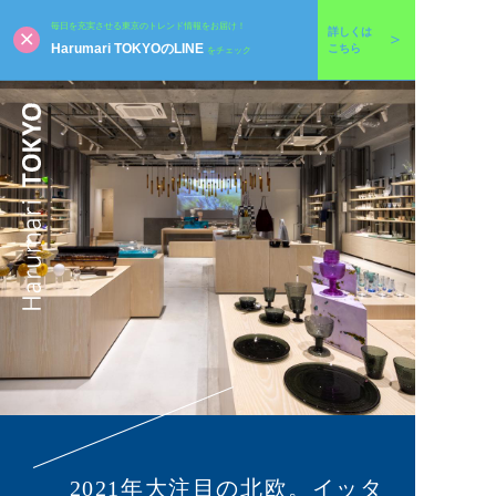
毎日を充実させる東京のトレンド情報をお届け！
詳しくは
Harumari TOKYOのLINE
こちら
をチェック
2021年大注目の北欧。イッタ