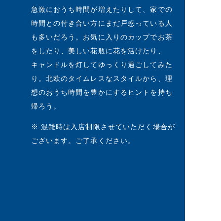
急激におうち時間が増えたりして、家での
時間との付き合い方にまだ戸惑っている人
も多いだろう。お気に入りのカップでお茶
をしたり、美しい花瓶に花を活けたり、
キャンドルを灯してゆっくり過ごしてみた
り。北欧のタイムレスなスタイルから、理
想のおうち時間を豊かにするヒントを持ち
帰ろう。
※ 混雑時は入店制限させていただく場合が
ございます。ご了承ください。