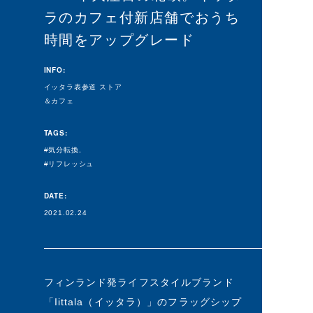
ラのカフェ付新店舗でおうち
時間をアップグレード
INFO:
イッタラ表参道 ストア
＆カフェ
TAGS:
気分転換
リフレッシュ
DATE:
2021.02.24
フィンランド発ライフスタイルブランド
「Iittala（イッタラ）」のフラッグシップ