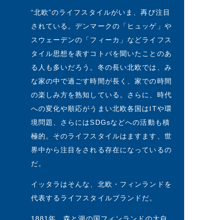
“北欧”のライフスタイルがいま、再び注目
されている。デンマークの「ヒュッゲ」や
スウェーデンの「フィーカ」などライフス
タイル思想を表すコトバを聞いたことのあ
る人も多いだろう。冬の長い北欧では、み
な家の中で過ごす時間が長く、家での時間
の楽しみ方を熟知している。さらに、時代
への変化や順応がうまい北欧各国はITや環
境問題、さらにはSDGsなどへの活動も積
極的。そのライフスタイルはますます、世
界中から注目をされる存在になっているの
だ。
イッタラはそんな、北欧・フィンランドを
代表するライフスタイルブランドだ。
1881年、森と湖の国フィンランドの大自