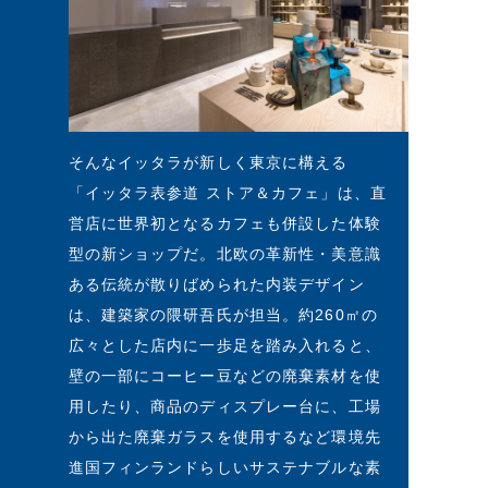
そんなイッタラが新しく東京に構える
「イッタラ表参道 ストア＆カフェ」は、直
営店に世界初となるカフェも併設した体験
型の新ショップだ。北欧の革新性・美意識
ある伝統が散りばめられた内装デザイン
は、建築家の隈研吾氏が担当。約260㎡の
広々とした店内に一歩足を踏み入れると、
壁の一部にコーヒー豆などの廃棄素材を使
用したり、商品のディスプレー台に、工場
から出た廃棄ガラスを使用するなど環境先
進国フィンランドらしいサステナブルな素