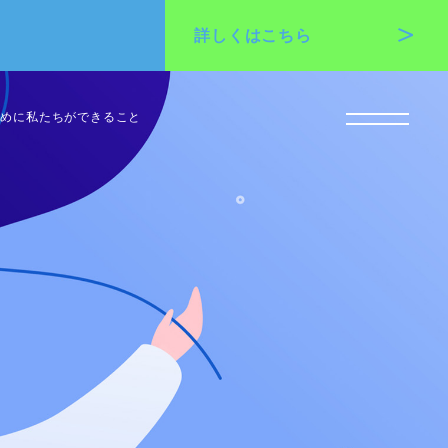
詳しくは
こちら
ために私たちができること