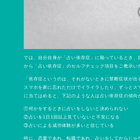
では、自分自身が「占い依存症」に陥っているとき、
から「占い依存症」のセルフチェック項目をご教示い
「依存症というのは、それがないときに禁断症状が出
スマホを家に忘れただけでイライラしたり、ずっとス
に当てはめると、下記のような人は占い依存症の傾向
①何かをするときに占いをしないと決められない
②占いを1日1回以上見ていないと不安になる
③占いによる成功体験が多いと信じている
特に、恋愛であれ、転職であれ、占いをしてからじゃ