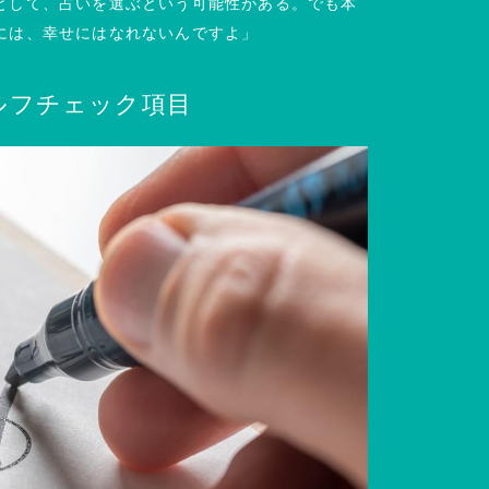
として、占いを選ぶという可能性がある。でも本
には、幸せにはなれないんですよ」
ルフチェック項目