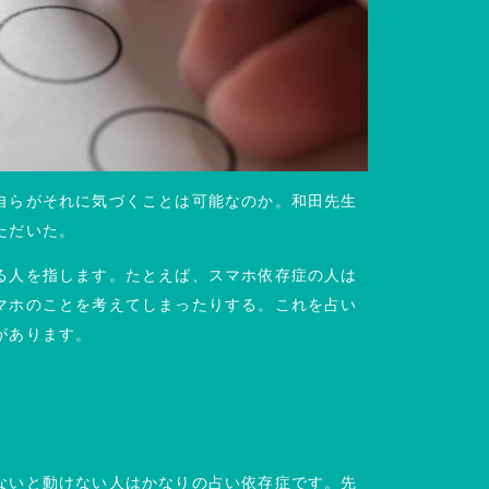
自らがそれに気づくことは可能なのか。和田先生
ただいた。
る人を指します。たとえば、スマホ依存症の人は
マホのことを考えてしまったりする。これを占い
があります。
ないと動けない人はかなりの占い依存症です。先