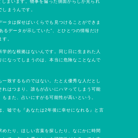
てしまいます。物事を偏った側面からしか見られ
でしまうんです。
データは探せばいくらでも見つけることができま
とあるデータが示していた”、とひとつの情報だけ
ます。
科学的な根拠はないんです。同じ日に生まれた人
りになってしまうのは、本当に危険なことなんで
も一致するものではない。たとえ優秀な人だとし
それはつまり、誰もが占いにハマってしまう可能
」もまた、占いにすがる可能性が高いという。
は、嘘でも『あなたは2年後に幸せになれる』と言
求めたり、ほしい言葉を探したり、なにかに時間