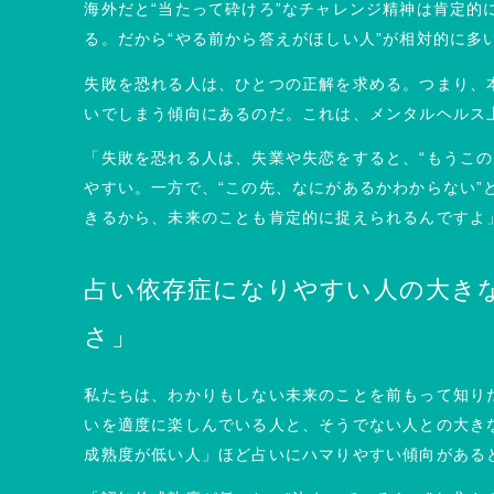
海外だと“当たって砕けろ”なチャレンジ精神は肯定的
る。だから“やる前から答えがほしい人”が相対的に多
失敗を恐れる人は、ひとつの正解を求める。つまり、
いでしまう傾向にあるのだ。これは、メンタルヘルス
「失敗を恐れる人は、失業や失恋をすると、“もうこの
やすい。一方で、“この先、なにがあるかわからない”
きるから、未来のことも肯定的に捉えられるんですよ
占い依存症になりやすい⼈の大き
さ」
私たちは、わかりもしない未来のことを前もって知り
いを適度に楽しんでいる人と、そうでない人との大き
成熟度が低い人」ほど占いにハマりやすい傾向がある