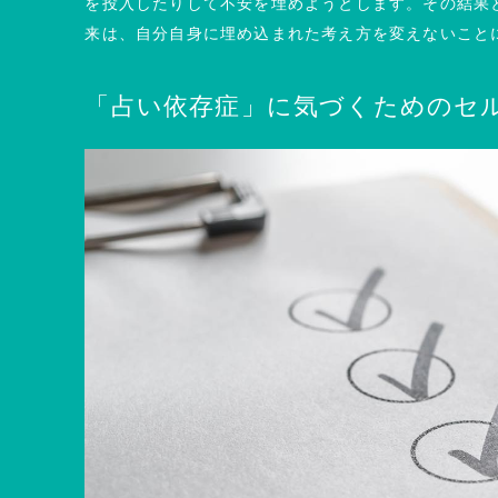
を投入したりして不安を埋めようとします。その結果
来は、自分自身に埋め込まれた考え方を変えないこと
「占い依存症」に気づくためのセ