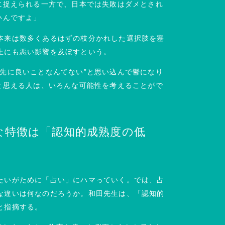
に捉えられる一方で、日本では失敗はダメとされ
いんですよ」
本来は数多くあるはずの枝分かれした選択肢を塞
上にも悪い影響を及ぼすという。
先に良いことなんてない”と思い込んで鬱になり
と思える人は、いろんな可能性を考えることがで
」
な特徴は「認知的成熟度の低
たいがために「占い」にハマっていく。では、占
な違いは何なのだろうか。和田先生は、「認知的
と指摘する。