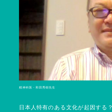
精神科医・和田秀樹先生
日本人特有のある文化が起因する？