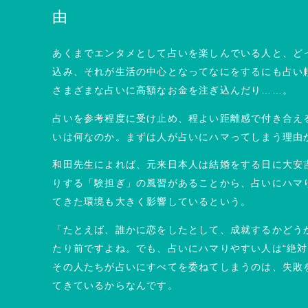
由
あくまでエンタメとして占いを楽しんでいる人と、ど
込み、それが生活の中心となってなにをするにも占い
さまざまな占いに高額なお金を注ぎ込んだり……。
占いを参考程度に受け止め、程よい距離感で付き合え
いは何なのか。まずは人が占いにハマってしまう理由
和⽥先生によれば、元来日本人は結婚をする日に大安
りする「験担ぎ」の風習があることから、占いにハマ
てきた環境も大きく影響しているという。
「たとえば、誰かに恋をしたとして、成就するかどう
たり前ですよね。でも、占いにハマりやすい人は“絶対
その人たちが占いにすべてを委ねてしまうのは、失敗
てきているからなんです。