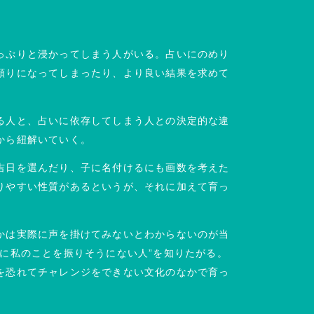
っぷりと浸かってしまう人がいる。占いにのめり
頼りになってしまったり、より良い結果を求めて
る人と、占いに依存してしまう人との決定的な違
から紐解いていく。
吉日を選んだり、子に名付けるにも画数を考えた
りやすい性質があるというが、それに加えて育っ
かは実際に声を掛けてみないとわからないのが当
に私のことを振りそうにない人”を知りたがる。
を恐れてチャレンジをできない文化のなかで育っ