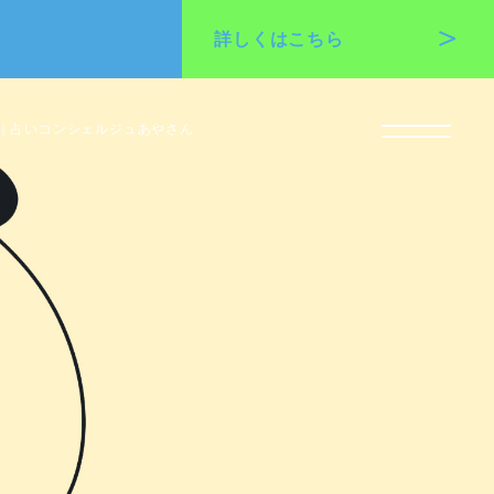
詳しくは
こちら
｜占いコンシェルジュあやさん