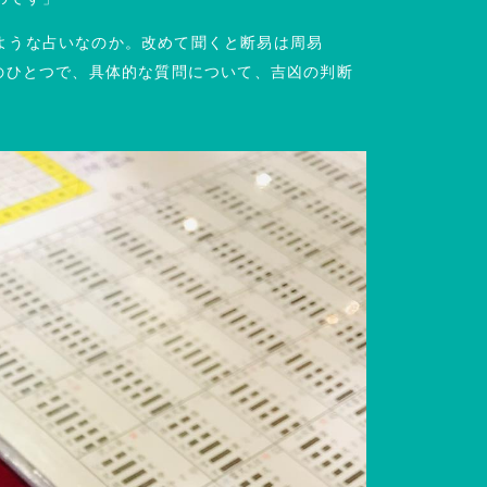
ような占いなのか。改めて聞くと断易は周易
のひとつで、具体的な質問について、吉凶の判断