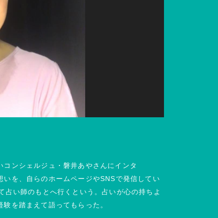
いコンシェルジュ・磐井あやさんにインタ
想いを、自らのホームページやSNSで発信してい
して占い師のもとへ行くという。占いが心の持ちよ
経験を踏まえて語ってもらった。