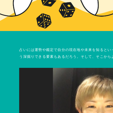
占いには運勢や鑑定で自分の現在地や未来を知るとい
う深掘りできる要素もあるだろう。そして、そこから