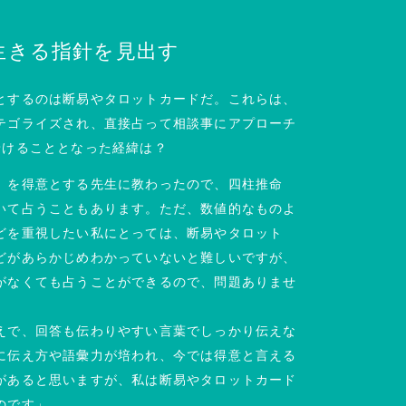
生きる指針を見出す
とするのは断易やタロットカードだ。これらは、
テゴライズされ、直接占って相談事にアプローチ
着けることとなった経緯は？
）を得意とする先生に教わったので、四柱推命
いて占うこともあります。ただ、数値的なものよ
どを重視したい私にとっては、断易やタロット
どがあらかじめわかっていないと難しいですが、
がなくても占うことができるので、問題ありませ
えで、回答も伝わりやすい言葉でしっかり伝えな
に伝え方や語彙力が培われ、今では得意と言える
があると思いますが、私は断易やタロットカード
のです」