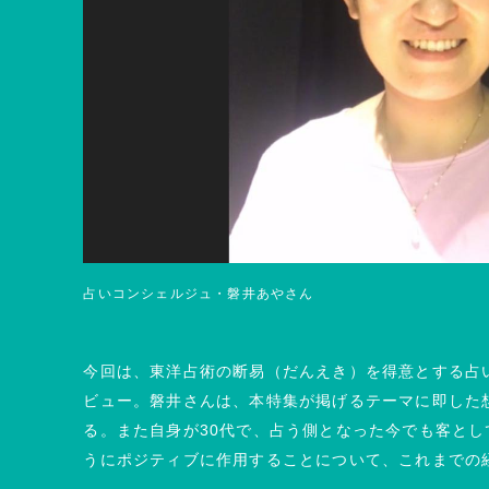
占いコンシェルジュ・磐井あやさん
今回は、東洋占術の断易（だんえき）を得意とする占
ビュー。磐井さんは、本特集が掲げるテーマに即した
る。また自身が30代で、占う側となった今でも客と
うにポジティブに作用することについて、これまでの