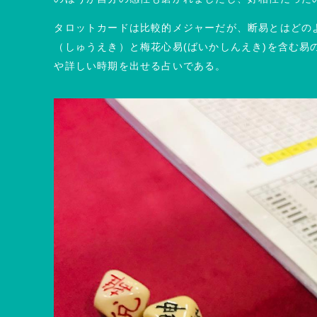
タロットカードは比較的メジャーだが、断易とはどの
（しゅうえき）と梅花心易(ばいかしんえき)を含む易
や詳しい時期を出せる占いである。