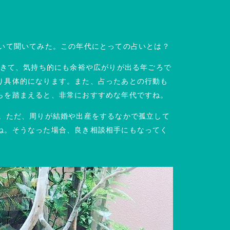
ついて聞いてみた。この年代にとっての占いとは？
できて、気持ち的にも余裕や広がりが出る年ごろで
り具体的になります。また、占ったあとの行動も
らを踏まえると、非常におすすめな年代ですね。
産。ただ、周りが結婚や出産をするなかで孤立して
ね。そうなった場合、良き相談相手にもなってく