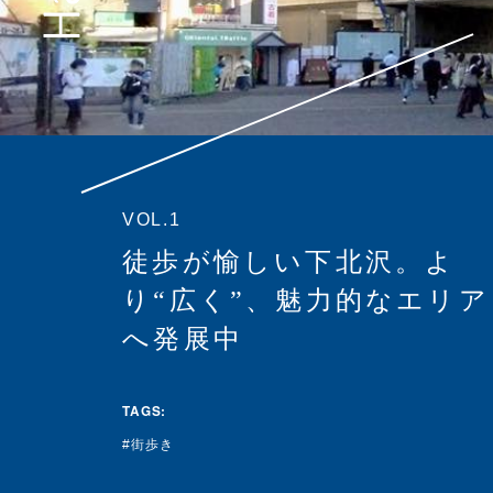
VOL.1
徒歩が愉しい下北沢。よ
り“広く”、魅力的なエリア
へ発展中
TAGS:
街歩き