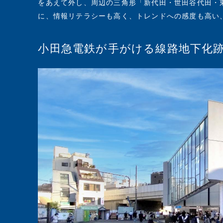
をあえて外し、周辺の三角形「新代田・世田谷代田・
に、情報リテラシーも高く、トレンドへの感度も高い
小田急電鉄が手がける線路地下化