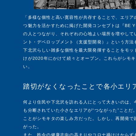
「多様な個性と高い寛容性が共存することで、エリア
つ魅力を活かすために掲げた開発コンセプトは『BE 
の人とつながり、それぞれの心地よい場所を増やして
ント・デベロップメント（支援型開発）』という方法
下北沢らしい雑多な個性を最大限発揮することをモッ
けが2020年にかけて続々とオープン。これらがシモ
い。
踏切がなくなったことで各小エリ
何より住民や下北沢を訪れる人にとって大きいのは、
も分断されていた小さなエリアが“つながった”ことだ
ことがシモキタの楽しみ方だった。しかし、再開発で
がった。
また、昨今の健康志向の高まりやコロナ禍ははからず