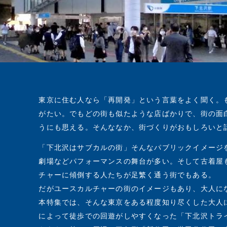
東京に住む人なら「再開発」という言葉をよく聞く。
がたい。でもどの街も似たような店ばかりで、街の面
うにも思える。そんななか、街づくりがおもしろいと
「下北沢はサブカルの街」そんなパブリックイメージ
劇場などパフォーマンスの舞台が多い。そして古着屋
チャーに傾倒する人たちが足繁く通う街でもある。
だがユースカルチャーの街のイメージもあり、大人に
本特集では、そんな東京をある程度知り尽くした大人
によって徒歩での回遊がしやすくなった「下北沢トラ