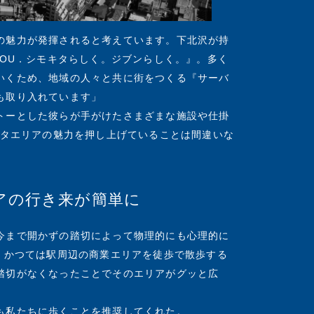
の魅力が発揮されると考えています。下北沢が持
YOU．シモキタらしく。ジブンらしく。』。多く
いくため、地域の人々と共に街をつくる『サーバ
も取り入れています」
トーとした彼らが手がけたさまざまな施設や仕掛
キタエリアの魅力を押し上げていることは間違いな
アの行き来が簡単に
今まで開かずの踏切によって物理的にも心理的に
。かつては駅周辺の商業エリアを徒歩で散歩する
踏切がなくなったことでそのエリアがグッと広
も私たちに歩くことを推奨してくれた。