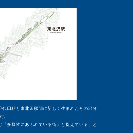
谷代田駅と東北沢駅間に新しく生まれたその部分
地だ。
む『多様性にあふれている街』と捉えている」と