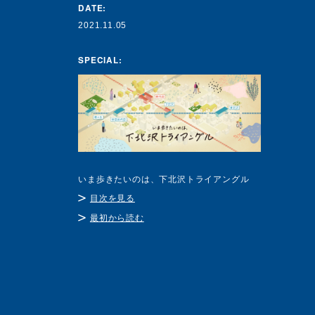
DATE:
2021.11.05
SPECIAL:
いま歩きたいのは、下北沢トライアングル
目次を見る
最初から読む