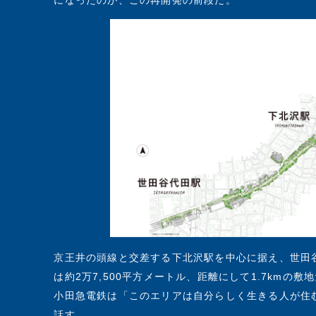
になったのが、この再開発の前段だ。
京王井の頭線と交差する下北沢駅を中心に据え、世田
は約2万7,500平方メートル、距離にして1.7kmの敷
小田急電鉄は「このエリアは自分らしく生きる人が住
話す。