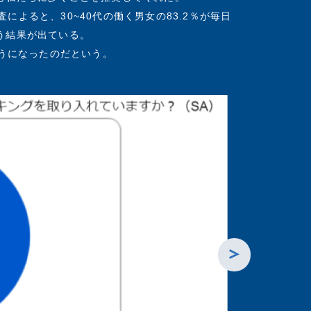
調査によると、30~40代の働く男女の83.2％が毎日
う結果が出ている。
ようになったのだという。