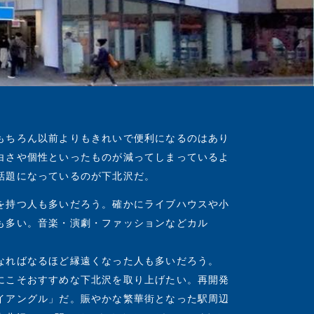
もちろん以前よりもきれいで便利になるのはあり
白さや個性といったものが減ってしまっているよ
話題になっているのが下北沢だ。
を持つ人も多いだろう。確かにライブハウスや小
も多い。音楽・演劇・ファッションなどカル
なればなるほど縁遠くなった人も多いだろう。
にこそおすすめな下北沢を取り上げたい。再開発
イアングル」だ。賑やかな繁華街となった駅周辺