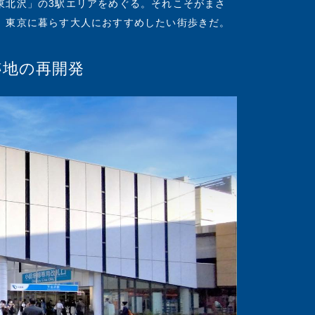
東北沢」の3駅エリアをめぐる。それこそがまさ
、東京に暮らす大人におすすめしたい街歩きだ。
跡地の再開発