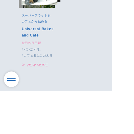
スーパーフラットを
カフェから始める
Universal Bakes
and Cafe
世田谷代田駅
パン活する
カフェ飯にこだわる
VIEW MORE