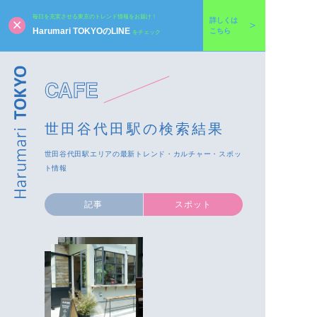
毎日を充実させる東京のトレンド情報をお届け！
詳しくは
Harumari TOKYOのLINE
こちら
をチェック
CAFE
世田谷代田駅の検索結果
世田谷代田駅エリアの最新トレンド・カルチャー・スポッ
ト情報
記事
スポット