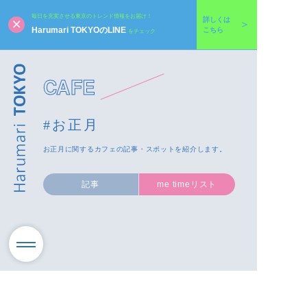
毎日を充実させる東京のトレンド情報をお届け！
詳しくは
Harumari TOKYOのLINE
こちら
をチェック
CAFE
#お正月
お正月に関するカフェの記事・スポットを紹介します。
記事
me timeリスト