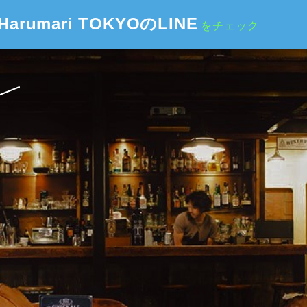
Harumari TOKYOのLINE
をチェック