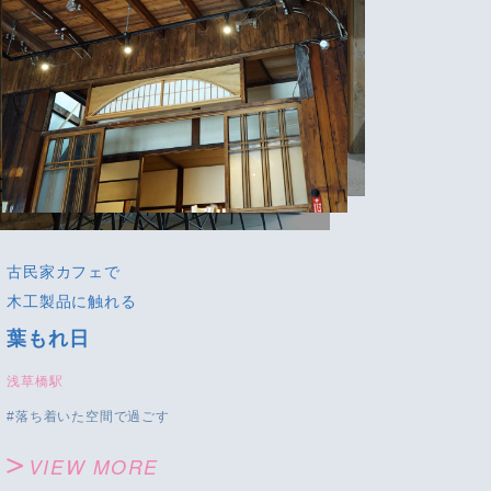
古民家カフェで
木工製品に触れる
葉もれ日
浅草橋駅
落ち着いた空間で過ごす
VIEW MORE