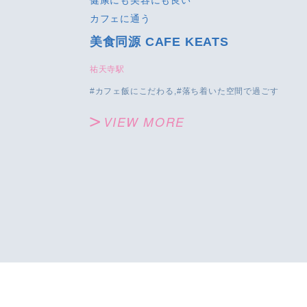
健康にも美容にも良い
カフェに通う
美食同源 CAFE KEATS
祐天寺駅
カフェ飯にこだわる
落ち着いた空間で過ごす
VIEW MORE