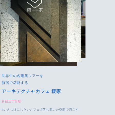
世界中の名建築ツアーを
新宿で堪能する
アーキテクチャカフェ 棲家
新宿三丁目駅
いきつけにしたいカフェ
落ち着いた空間で過ごす