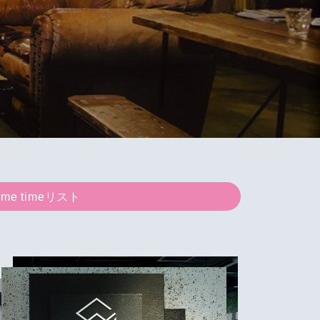
me timeリスト