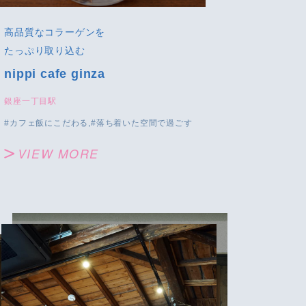
高品質なコラーゲンを
たっぷり取り込む
nippi cafe ginza
銀座一丁目駅
カフェ飯にこだわる
落ち着いた空間で過ごす
VIEW MORE