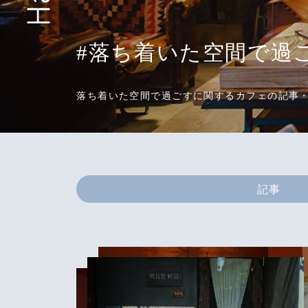
#落ち着いた空間で過
落ち着いた空間で過ごすに関するカフェの記事
記事