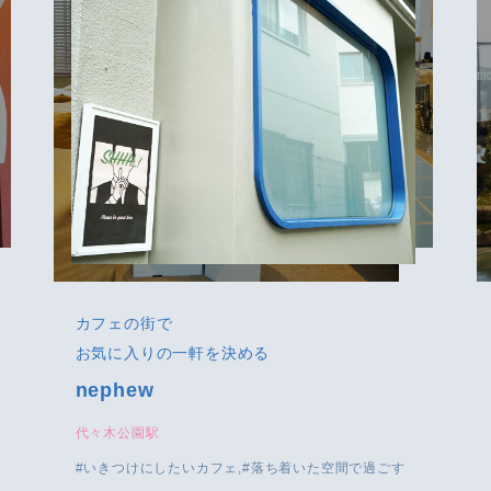
カフェの街で
お気に入りの一軒を決める
nephew
代々木公園駅
いきつけにしたいカフェ
落ち着いた空間で過ごす