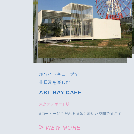
ホワイトキューブで
非日常を楽しむ
ART BAY CAFE
東京テレポート駅
コーヒーにこだわる
落ち着いた空間で過ごす
VIEW MORE