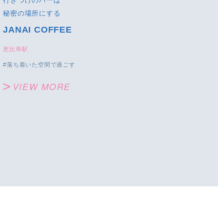
行きつけのバーは
秘密の場所にする
JANAI COFFEE
恵比寿駅
落ち着いた空間で過ごす
VIEW MORE