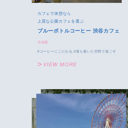
カフェで休憩なら
上質な公園カフェを選ぶ
ブルーボトルコーヒー 渋谷カフェ
渋谷駅
コーヒーにこだわる
落ち着いた空間で過ごす
VIEW MORE