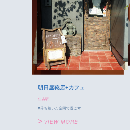
明日屋靴店+カフェ
住吉駅
落ち着いた空間で過ごす
VIEW MORE