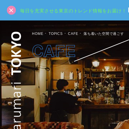
毎日を充実させる東京のトレンド情報をお届け！
HOME
TOPICS
CAFE
落ち着いた空間で過ごす
CAFE