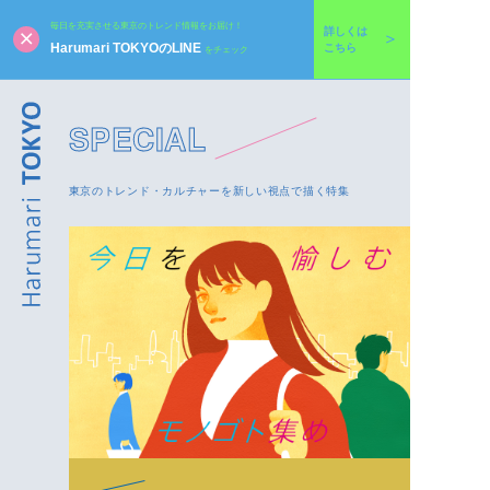
毎日を充実させる東京のトレンド情報をお届け！
詳しくは
Harumari TOKYOのLINE
こちら
をチェック
SPECIAL
東京のトレンド・カルチャーを新しい視点で描く特集