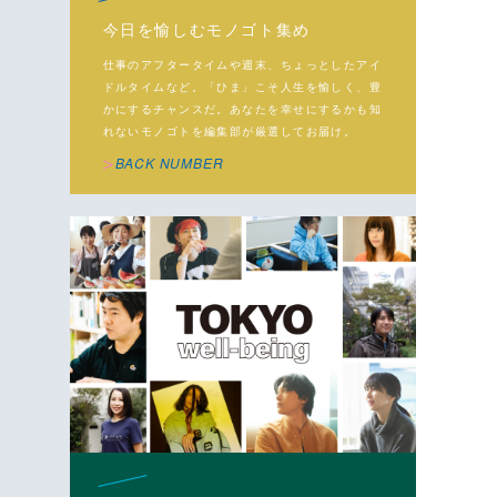
今日を愉しむモノゴト集め
仕事のアフタータイムや週末、ちょっとしたアイ
ドルタイムなど。「ひま」こそ人生を愉しく、豊
かにするチャンスだ。あなたを幸せにするかも知
れないモノゴトを編集部が厳選してお届け。
BACK NUMBER