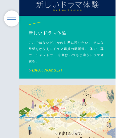
新しいドラマ体験
ここではないどこかの世界に浸りたい。 そんな
欲望をかなえるドラマ鑑賞の新潮流。 体で、耳
で、チャットで、 今宵はいつもと違うドラマ体
験を。
BACK NUMBER