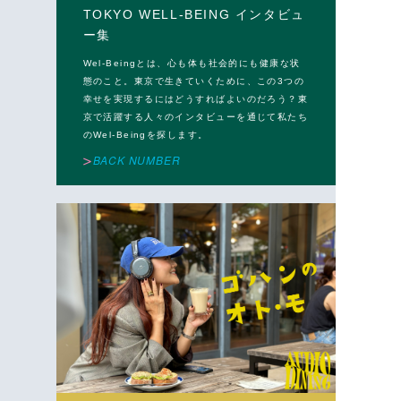
TOKYO WELL-BEING インタビュ
ー集
Wel-Beingとは、心も体も社会的にも健康な状
態のこと。東京で生きていくために、この3つの
幸せを実現するにはどうすればよいのだろう？東
京で活躍する人々のインタビューを通じて私たち
のWel-Beingを探します。
BACK NUMBER