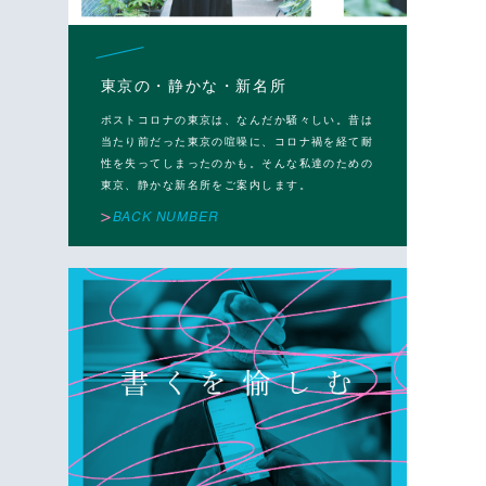
東京の・静かな・新名所
ポストコロナの東京は、なんだか騒々しい。昔は
当たり前だった東京の喧噪に、コロナ禍を経て耐
性を失ってしまったのかも。そんな私達のための
東京、静かな新名所をご案内します。
BACK NUMBER