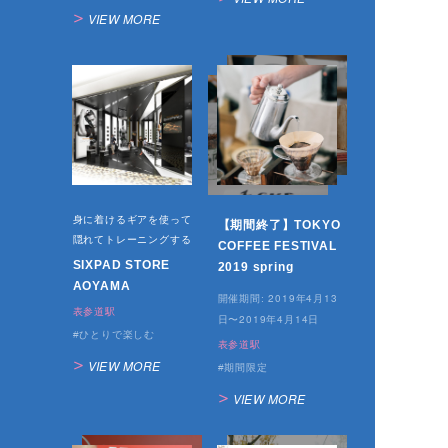
VIEW MORE
身に着けるギアを使って
【期間終了】TOKYO
隠れてトレーニングする
COFFEE FESTIVAL
SIXPAD STORE
2019 spring
AOYAMA
2019年4月13
開催期間:
表参道駅
日〜2019年4月14日
ひとりで楽しむ
表参道駅
VIEW MORE
期間限定
VIEW MORE