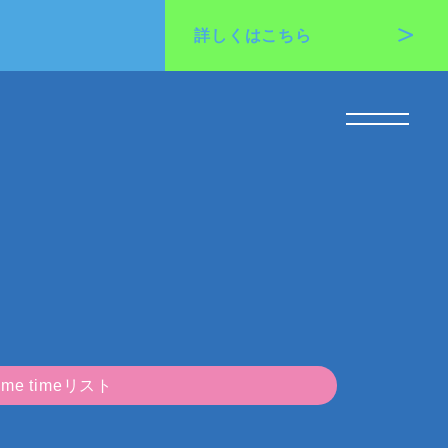
詳しくは
こちら
me timeリスト