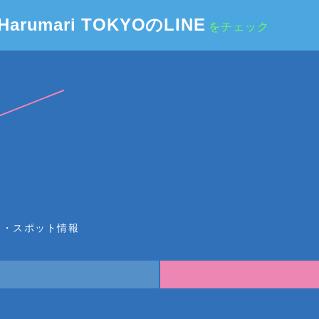
Harumari TOKYOのLINE
をチェック
ー・スポット情報