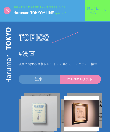
毎日を充実させる東京のトレンド情報をお届け！
詳しくは
Harumari TOKYOのLINE
こちら
をチェック
TOPICS
#漫画
漫画に関する最新トレンド・カルチャー・スポット情報
記事
me timeリスト