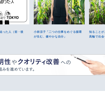
迫った人（前・後
小林涼子「二つの仕事をめぐる循環
知ることが
が生む、健やかな自分」
高輪で出会