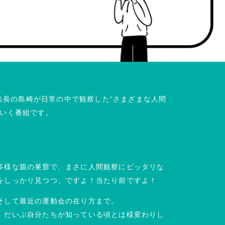
編集長の島崎が日常の中で観察した“さまざまな人間
ていく番組です。
多様な親の巣窟で、まさに人間観察にピッタリな
をしっかり見つつ、ですよ！当たり前ですよ！
そして最近の運動会の在り方まで。
、だいぶ自分たちが知っている頃とは様変わりし