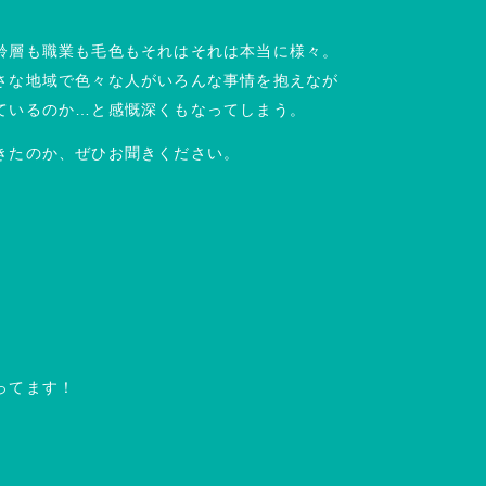
齢層も職業も毛色もそれはそれは本当に様々。
さな地域で色々な人がいろんな事情を抱えなが
ているのか…と感慨深くもなってしまう。
きたのか、ぜひお聞きください。
ってます！