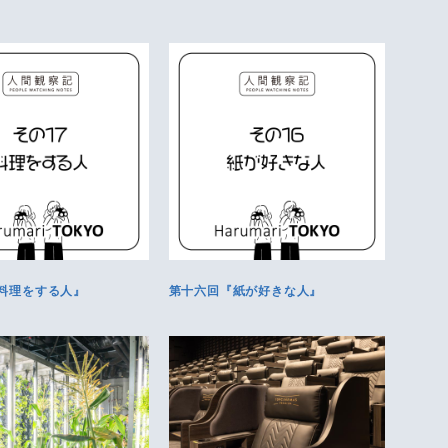
料理をする人』
第十六回『紙が好きな人』