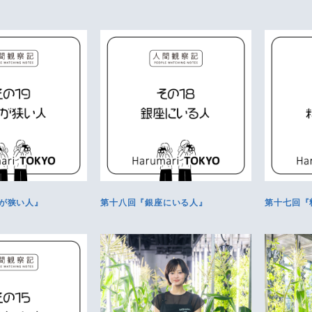
が狭い人』
第十八回『銀座にいる人』
第十七回『