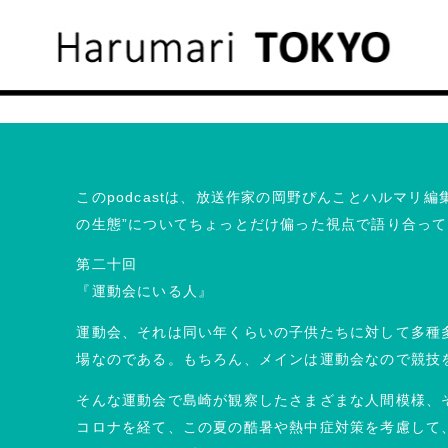
このpodcastは、放送作家の岡野ぴんことハルマリ
の生態”についてちょっとだけ偏った視点で語り合っ
第二十回
『運動会にいる人』
運動会、それは同い年くらいの子供たちに対して多種
場なのである。もちろん、メインは運動会なので競技
そんな運動会で島崎が観察したさまざまな人間模様、
コロナを経て、この夏の酷暑や熱中症対策を考慮して