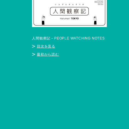
人間観察記－PEOPLE WATCHING NOTES
目次を見る
最初から読む