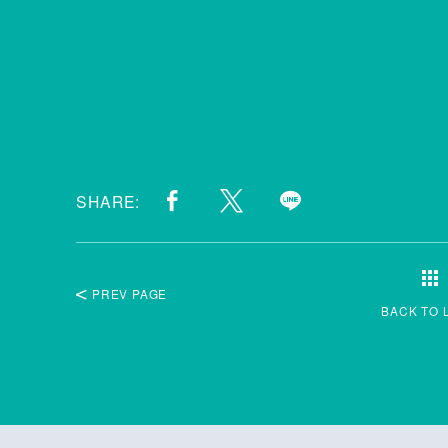
SHARE:
PREV PAGE
BACK TO 