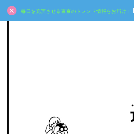
毎日を充実させる東京のトレンド情報をお届け！
HOME
SPECIAL
人間観察記－PEOPLE WATCHING