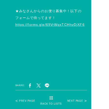
★みなさんからのお便り募集中！以下の
フォームで待ってます！
https://forms.gle/69VrWqxTCHhvDjXF6
SHARE:
PREV PAGE
NEXT PAGE
BACK TO LISTS