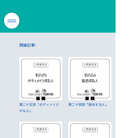
関連記事:
第二十五回『ボディメイク
第二十四回『指名する人』
する人』