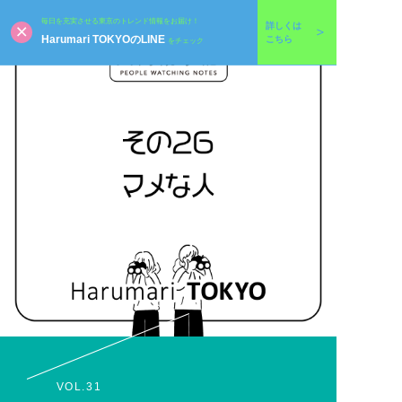
毎日を充実させる東京のトレンド情報をお届け！
詳しくは
Harumari TOKYOのLINE
こちら
をチェック
VOL.31