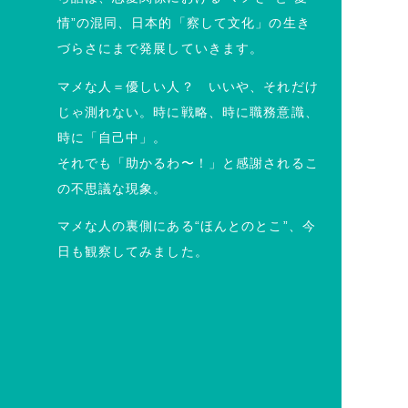
情”の混同、日本的「察して文化」の生き
づらさにまで発展していきます。
マメな人＝優しい人？ いいや、それだけ
じゃ測れない。時に戦略、時に職務意識、
時に「自己中」。
それでも「助かるわ〜！」と感謝されるこ
の不思議な現象。
マメな人の裏側にある“ほんとのとこ”、今
日も観察してみました。