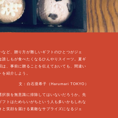
いなど、贈り方が難しいギフトのひとつがジェ
は誰しもが食べたくなるひんやりスイーツ。夏ギ
回は、事前に贈ることを伝えておいても、間違い
トを紹介しよう。
文：白石亜希子（Harumari TOKYO）
選択肢を無意識に排除してはいないだろうか。先
ギフトはためらいがちという人も多いかもしれな
きと笑顔を届ける素敵なサプライズになるジェ