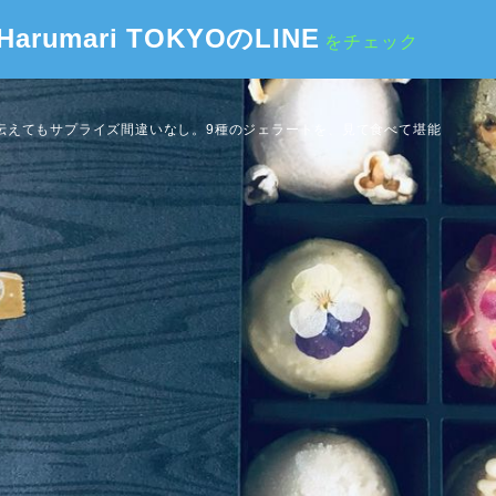
Harumari TOKYOのLINE
をチェック
伝えてもサプライズ間違いなし。9種のジェラートを、見て食べて堪能