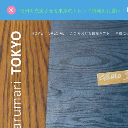
毎日を充実させる東京のトレンド情報をお届け！
HOME
SPECIAL
こころおどる偏愛ギフト
事前に