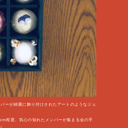
ーバーが綺麗に飾り付けされたアートのようなジェ
は5cm程度。気心の知れたメンバーが集まる会の手
だ。