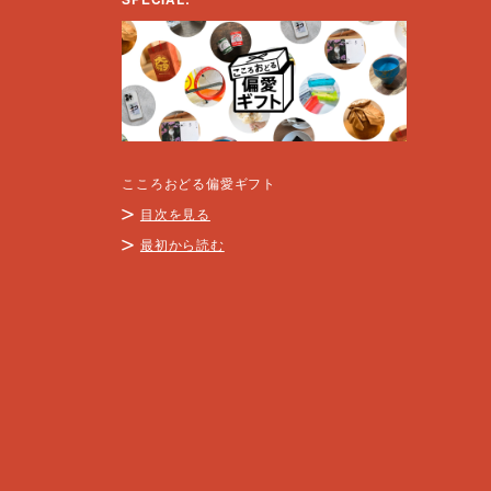
こころおどる偏愛ギフト
目次を見る
最初から読む