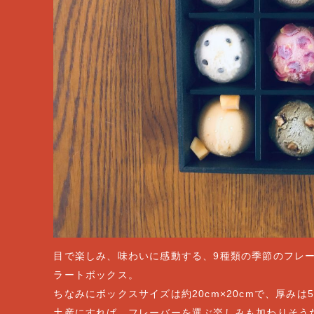
目で楽しみ、味わいに感動する、9種類の季節のフレ
ラートボックス。
ちなみにボックスサイズは約20cm×20cmで、厚み
土産にすれば、フレーバーを選ぶ楽しみも加わりそう