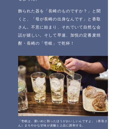
飾られた器を「長崎のものですか？」と聞
くと、「母が長崎の出身なんです」と香取
さん。不意に始まり、それでいて自然な会
話が嬉しい。そして早速、加悦の定番麦焼
酎・長崎の「壱岐」で乾杯！
「壱岐は、濃いめに割ったほうがおいしいんですよ」（香取さ
ん）まろやかな甘味が炭酸と上品に調和する。