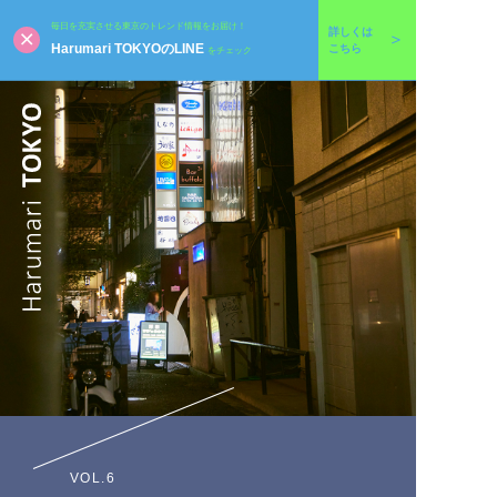
毎日を充実させる東京のトレンド情報をお届け！
詳しくは
Harumari TOKYOのLINE
こちら
をチェック
VOL.6