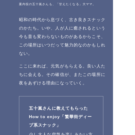
案内役の五十嵐さんも、「甘えたくなる」大ママ。
昭和の時代から息づく、古き良きスナック
のかたち。いや、人が人に癒されるという
今も昔も変わらないものがあるからこそ、
この場所はいつだって魅力的なのかもしれ
ない。
ここに来れば、元気がもらえる。良い人た
ちに会える。その確信が、またこの場所に
夜をあずける理由になっていく。
五十嵐さんに教えてもらった
How to enjoy「繁華街ディー
プ系スナック」
少し大人な空気を楽しみたい方