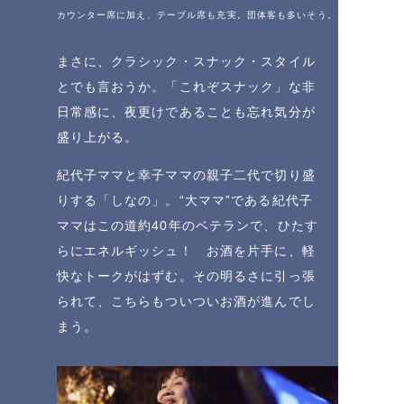
カウンター席に加え、テーブル席も充実。団体客も多いそう。
まさに、クラシック・スナック・スタイル
とでも言おうか。「これぞスナック」な非
日常感に、夜更けであることも忘れ気分が
盛り上がる。
紀代子ママと幸子ママの親子二代で切り盛
りする「しなの」。“大ママ”である紀代子
ママはこの道約40年のベテランで、ひたす
らにエネルギッシュ！ お酒を片手に、軽
快なトークがはずむ。その明るさに引っ張
られて、こちらもついついお酒が進んでし
まう。