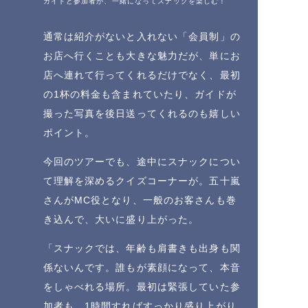
ガイドと参加者が、一緒になってスナックを楽しむ！
通常は紹介がないと入れない「会員制」の
お店へ行くことも大きな魅力だが、単にお
店へ連れて行ってくれるだけでなく、最初
の1杯の料金も含まれていたり、ガイドが
撮った写真を後日送ってくれるのも嬉しい
ポイント。
今回のツアーでも、途中にスナックについ
て理解を深めるクイズコーナーが。五十嵐
さんがMC役となり、一般のお客さんも巻
き込んで、大いに盛り上がった。
「スナックでは、年齢も肩書きも出身も関
係ないんです。誰もが素顔になって、本音
をしゃべれる場所。最初は緊張していた参
加者も、1時間すればすっかり盛り上がり