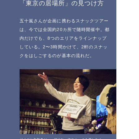
「東京の居場所」の見つけ方
五十嵐さんが企画に携わるスナックツアー
は、今では全国約20カ所で随時開催中。都
内だけでも、8つのエリアをラインナップ
している。2〜3時間かけて、2軒のスナッ
クをはしごするのが基本の流れだ。