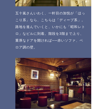
五十嵐さんいわく、一軒目の加悦が「ほっ
こり系」なら、こちらは「ディープ系」。
路地を進んでいくと、いかにも「昭和レト
ロ」なビルに到着。階段を3階まで上り、
重厚なドアを開ければ──赤いソファ、ベ
ロア調の壁。