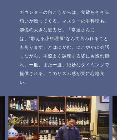
カウンターの向こうからは、食欲をそそる
匂いが漂ってくる。マスターの手料理も、
加悦の大きな魅力だ。「常連さんに
は、“歌える小料理屋”なんて言われること
もあります」とはにかむ。にこやかに会話
しながら、手際よく調理する姿にも惚れ惚
れ。一皿、また一皿、絶妙なタイミングで
提供される。このリズム感が実に心地良
い。