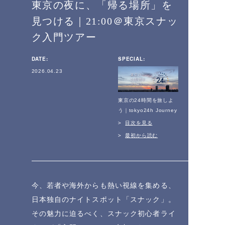
東京の夜に、「帰る場所」を
見つける｜21:00＠東京スナッ
ク入門ツアー
DATE:
SPECIAL:
2026.04.23
東京の24時間を旅しよ
う｜tokyo24h Journey
目次を見る
最初から読む
今、若者や海外からも熱い視線を集める、
日本独自のナイトスポット「スナック」。
その魅力に迫るべく、スナック初心者ライ