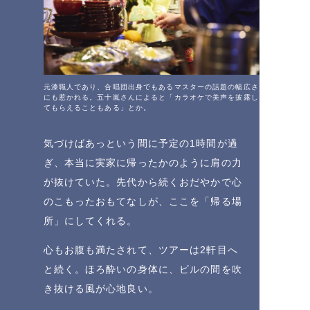
元漆職人であり、合唱団出身でもあるマスターの話題の幅広さ
にも惹かれる。五十嵐さんによると「カラオケで美声を披露し
てもらえることもある」とか。
気づけばあっという間に予定の1時間が過
ぎ、本当に実家に帰ったかのように肩の力
が抜けていた。先代から続くおだやかで心
のこもったおもてなしが、ここを「帰る場
所」にしてくれる。
心もお腹も満たされて、ツアーは2軒目へ
と続く。ほろ酔いの身体に、ビルの間を吹
き抜ける風が心地良い。