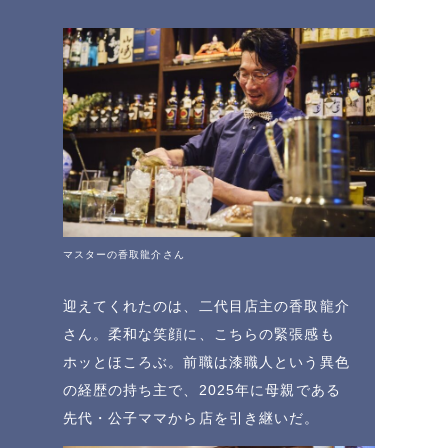
マスターの香取龍介さん
迎えてくれたのは、二代目店主の香取龍介
さん。柔和な笑顔に、こちらの緊張感も
ホッとほころぶ。前職は漆職人という異色
の経歴の持ち主で、2025年に母親である
先代・公子ママから店を引き継いだ。