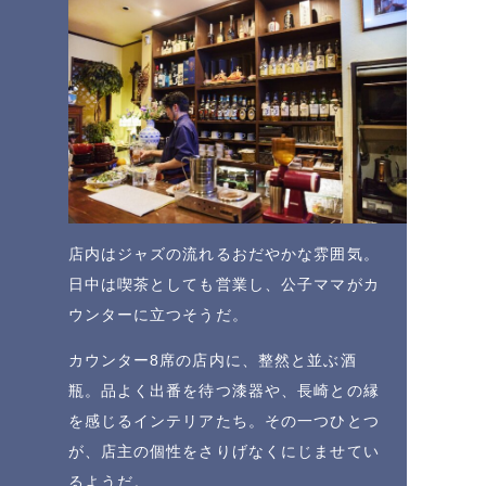
店内はジャズの流れるおだやかな雰囲気。
日中は喫茶としても営業し、公子ママがカ
ウンターに立つそうだ。
カウンター8席の店内に、整然と並ぶ酒
瓶。品よく出番を待つ漆器や、長崎との縁
を感じるインテリアたち。その一つひとつ
が、店主の個性をさりげなくにじませてい
るようだ。