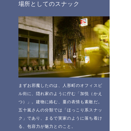
場所としてのスナック
まずお邪魔したのは、人形町のオフィスビ
ル街に、隠れ家のように佇む「加悦（かえ
つ）」。建物に絡む、蔓の表情も素敵だ。
五十嵐さんの分類では「ほっこり系スナッ
ク」であり、まるで実家のように落ち着け
る、包容力が魅力とのこと。