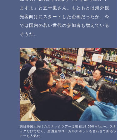
ますよ」と五十嵐さん。もともとは海外観
光客向けにスタートした企画だったが、今
では国内の若い世代の参加者も増えている
そうだ。
訪日外国人向けのスナックツアーは現在18,500円/人〜。スナ
ックだけでなく、居酒屋やローカルスポットを合わせて回るツ
アーも人気だ。