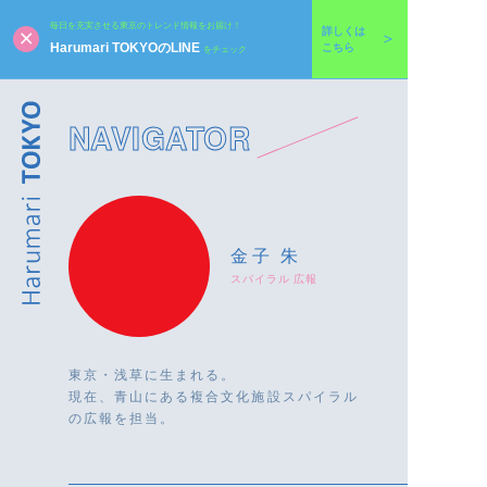
毎日を充実させる東京のトレンド情報をお届け！
詳しくは
Harumari TOKYOのLINE
こちら
をチェック
NAVIGATOR
金子 朱
スパイラル 広報
東京・浅草に生まれる。
現在、青山にある複合文化施設スパイラル
の広報を担当。