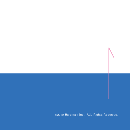
©2019 Harumari Inc . ALL Rights Reserved.