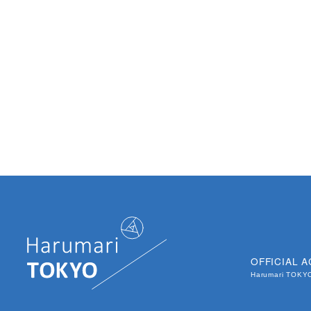
OFFICIAL 
Harumari TOK