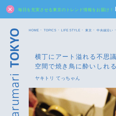
毎日を充実させる東京のトレンド情報をお届け！
HOME
TOPICS
LIFE STYLE
東京
中央線沿い
横丁にアート溢れる不思
空間で焼き鳥に酔いしれ
ヤキトリ てっちゃん