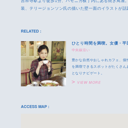
吉祥寺駅より徒歩1分、ハモニカ横丁内にある焼き鳥屋
装、テリージョンソン氏の描いた壁一面のイラストが話
RELATED :
ひとり時間を満喫。女優・平
中央線沿い
豊かな自然やおしゃれカフェ、個
を満喫できるスポットがたくさん
となりナビゲート。
VIEW MORE
ACCESS MAP :