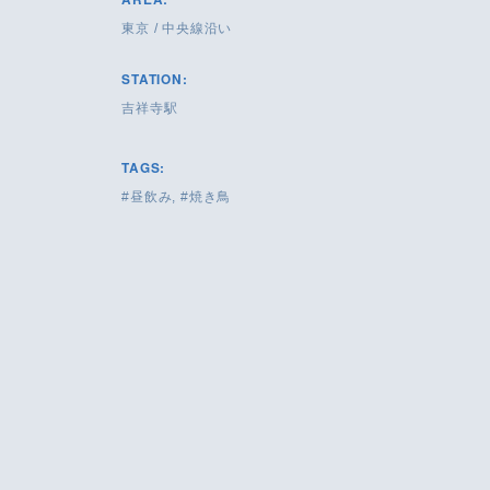
東京
/
中央線沿い
STATION:
吉祥寺駅
TAGS:
昼飲み
焼き鳥