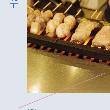
AREA: