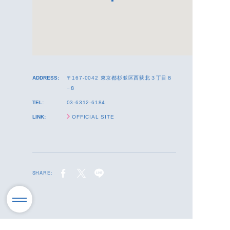
ADDRESS:
〒167-0042 東京都杉並区西荻北３丁目８
−８
TEL:
03-6312-6184
LINK:
OFFICIAL SITE
SHARE: