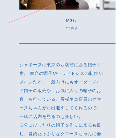
TAGS:
街歩き
シャポーヌは東京の西荻窪にある帽子工
房。 舞台の帽子やヘッドドレスの制作が
メインだが、一般向けにもオーダーメイ
ド帽子の販売や、お気に入りの帽子のお
直しも行っている。看板ネコ店員のクマ
ーヌちゃんがお出迎えしてくれるので、
一緒に店内を見るのも楽しい。
自分にぴったりの帽子を作りに来るも良
し、愛嬌たっぷりなクマーヌちゃんに会