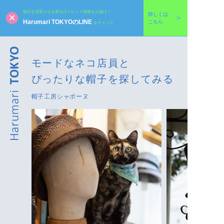
毎日を充実させる東京のトレンド情報をお届け！
詳しくは
Harumari TOKYOのLINE
こちら
をチェック
モードなネコ店員と
ぴったりな帽子を探してみる
帽子工房シャポーヌ