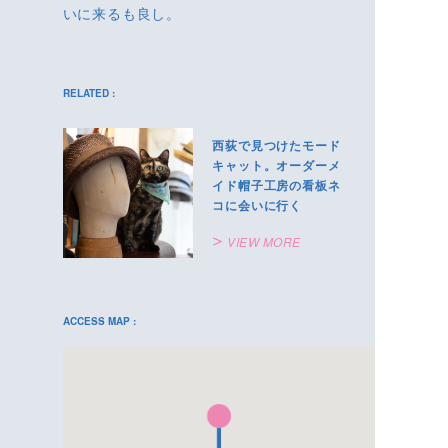
いに来るも良し。
RELATED :
西荻で見つけたモード
キャット。オーダーメ
イド帽子工房の看板ネ
コに会いに行く
VIEW MORE
ACCESS MAP :