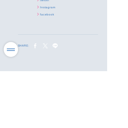
twitter
Instagram
facebook
SHARE: