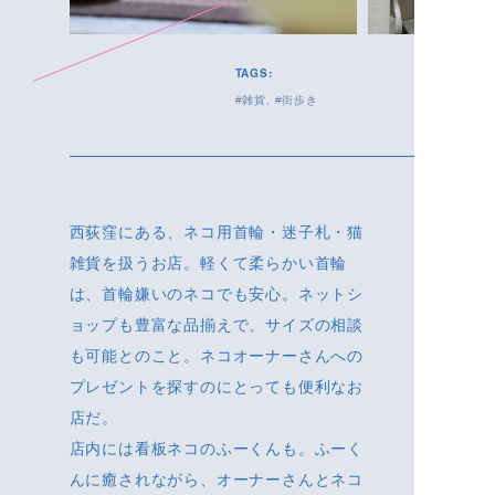
TAGS:
雑貨
街歩き
西荻窪にある、ネコ用首輪・迷子札・猫
雑貨を扱うお店。軽くて柔らかい首輪
は、首輪嫌いのネコでも安心。ネットシ
ョップも豊富な品揃えで、サイズの相談
も可能とのこと。ネコオーナーさんへの
プレゼントを探すのにとっても便利なお
店だ。
店内には看板ネコのふーくんも。ふーく
んに癒されながら、オーナーさんとネコ