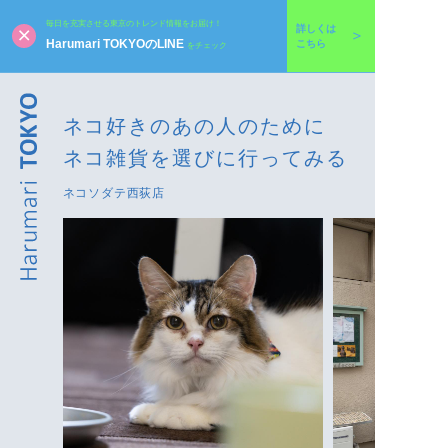
毎日を充実させる東京のトレンド情報をお届け！
詳しくは
Harumari TOKYOのLINE
こちら
をチェック
ネコ好きのあの人のために
ネコ雑貨を選びに行ってみる
ネコソダテ西荻店