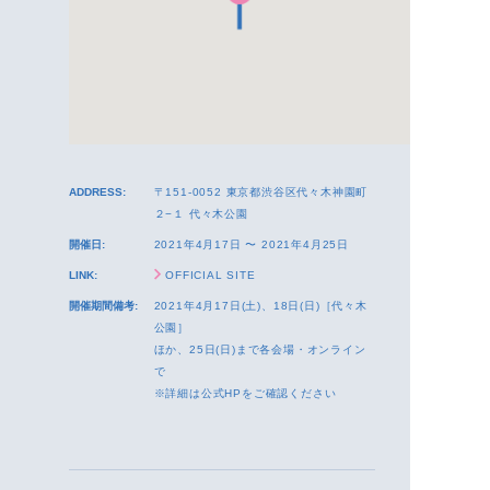
ADDRESS:
〒151-0052 東京都渋谷区代々木神園町
２−１ 代々木公園
開催日:
2021年4月17日 〜 2021年4月25日
LINK:
OFFICIAL SITE
開催期間備考:
2021年4月17日(土)、18日(日)［代々木
公園］
ほか、25日(日)まで各会場・オンライン
で
※詳細は公式HPをご確認ください