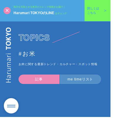
毎日を充実させる東京のトレンド情報をお届け！
詳しくは
Harumari TOKYOのLINE
こちら
をチェック
TOPICS
#お米
お米に関する最新トレンド・カルチャー・スポット情報
記事
me timeリスト