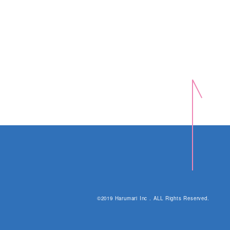
©2019 Harumari Inc . ALL Rights Reserved.