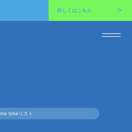
詳しくは
こちら
me timeリスト