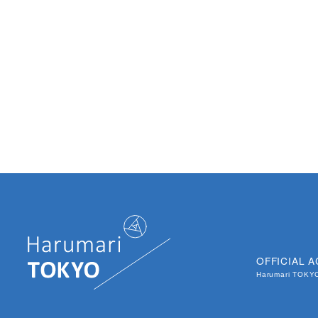
OFFICIAL 
Harumari TOK