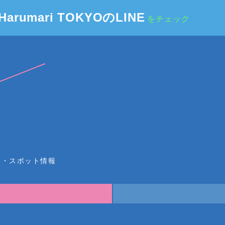
Harumari TOKYOのLINE
をチェック
ー・スポット情報