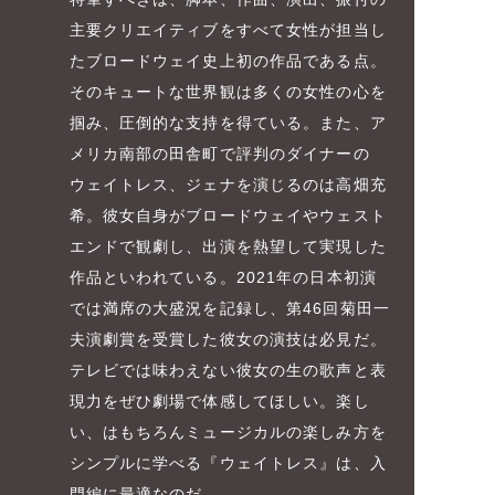
主要クリエイティブをすべて女性が担当し
たブロードウェイ史上初の作品である点。
そのキュートな世界観は多くの女性の心を
掴み、圧倒的な支持を得ている。また、ア
メリカ南部の田舎町で評判のダイナーの
ウェイトレス、ジェナを演じるのは高畑充
希。彼女自身がブロードウェイやウェスト
エンドで観劇し、出演を熱望して実現した
作品といわれている。2021年の日本初演
では満席の大盛況を記録し、第46回菊田一
夫演劇賞を受賞した彼女の演技は必見だ。
テレビでは味わえない彼女の生の歌声と表
現力をぜひ劇場で体感してほしい。楽し
い、はもちろんミュージカルの楽しみ方を
シンプルに学べる『ウェイトレス』は、入
門編に最適なのだ。