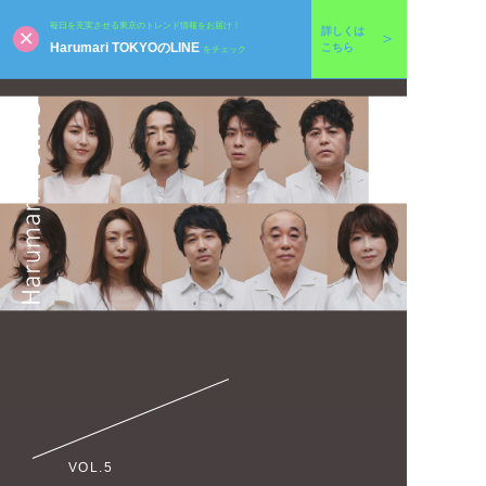
毎日を充実させる東京のトレンド情報をお届け！
詳しくは
Harumari TOKYOのLINE
こちら
をチェック
VOL.5