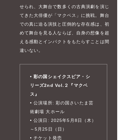
せられ、大舞台で数多くの古典演劇を演じ
てきた大俳優が「マクベス」に挑戦。舞台
での真に迫る演技と圧倒的な存在感は、初
めて舞台を見る人ならば、自身の想像を超
える感動とインパクトをもたらすことは間
違いない。
• 彩の国シェイクスピア・シ
リーズ2nd Vol.２『マクベ
ス』
• 公演場所: 彩の国さいたま芸
術劇場 大ホール
• 公演日: 2025年5月8日（木）
～5月25日（日）
• チケット発売