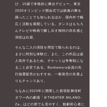
び、15歳で本格的に舞台デビュー。東京
2020オリンピック開会式では鎮魂の舞を
踊ったことでも知られるほか、国内外で幅
広く活動を展開している。ダンスはもちろ
んテレビや映画で醸し出す独特の存在感と
演技は白眉。
そんな二人の演技を間近で観られるのは、
まさに特別な体験だ。また、この作品は超
人気作であるため、チケットは争奪戦にな
ること必至である。Bunkamura会員の先
行抽選販売がおすすめ。一般発売の先着よ
りもチャンスあり。
ちなみに2023年に開業した新宿歌舞伎町
タワー内の劇場「＠THEATER MILANO-
Za」はどの席でも見やすく、観劇初心者に