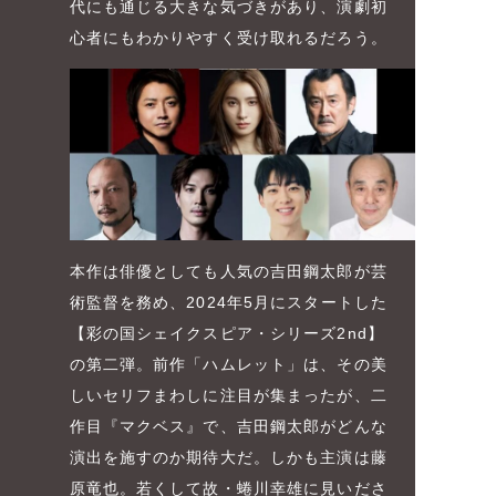
代にも通じる大きな気づきがあり、演劇初
心者にもわかりやすく受け取れるだろう。
本作は俳優としても人気の吉田鋼太郎が芸
術監督を務め、2024年5月にスタートした
【彩の国シェイクスピア・シリーズ2nd】
の第二弾。前作「ハムレット」は、その美
しいセリフまわしに注目が集まったが、二
作目『マクベス』で、吉田鋼太郎がどんな
演出を施すのか期待大だ。しかも主演は藤
原竜也。若くして故・蜷川幸雄に見いださ