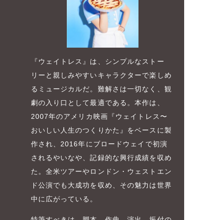
『ウェイトレス』は、シンプルなストー
リーと親しみやすいキャラクターで楽しめ
るミュージカルだ。難解さは一切なく、観
劇の入り口として最適である。本作は、
2007年のアメリカ映画『ウェイトレス〜
おいしい人生のつくりかた』をベースに製
作され、2016年にブロードウェイで初演
されるやいなや、記録的な興行成績を収め
た。全米ツアーやロンドン・ウェストエン
ド公演でも大成功を収め、その魅力は世界
中に広がっている。
特筆すべきは、脚本、作曲、演出、振付の