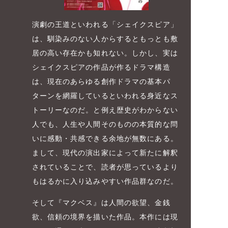
演劇の王道といわれる「シェイクスピア」
は、馴染みのない人からするともっとも敷
居の高い存在かも知れない。しかし、実は
シェイクスピアの作品が作るドラマ構造
は、現在のあらゆる創作ドラマの基本パ
ターンを網羅しているといわれる身近なス
トーリーなのだ。と例え歴史がわからない
人でも、人生や人間そのものの本質的な問
いに感動・共感できる余地が無数にある。
まして、現代の演出家によって新たに解釈
されていることで、読者が思っているより
もはるかに入り込みやすい作品群なのだ。
そして『マクベス』は人間の欲望、金銭
欲、信頼の境界を描いた作品。本作には現