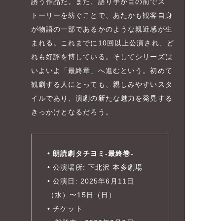
誘う作品だ。また、語り手が目の前でス
トーリーを紡ぐことで、あたかも観客自身
が物語の一部であるかのような親近感が生
まれる。これまでに10回以上公演され、ど
れも好評を博している。そしてシリーズは
いよいよ「最終章」へ進むという。初めて
観劇する人にとっても、親しみやすいスタ
イルであり、演劇の新たな魅力を発見する
きっかけとなるだろう。
• 朗読劇タチヨミ-最終巻-
• 公演場所: 下北沢 本多劇場
• 公演日: 2025年6月11日
（水）〜15日（日）
• チケット