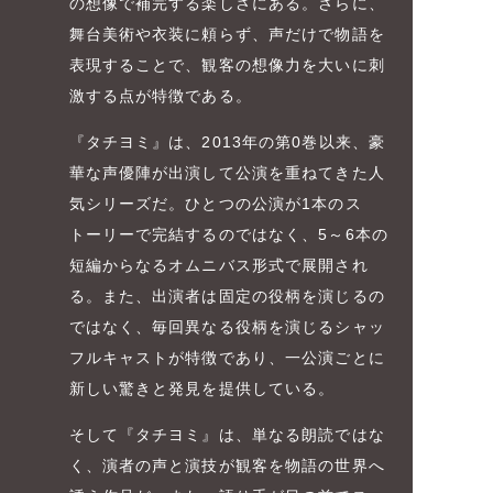
の想像で補完する楽しさにある。さらに、
舞台美術や衣装に頼らず、声だけで物語を
表現することで、観客の想像力を大いに刺
激する点が特徴である。
『タチヨミ』は、2013年の第0巻以来、豪
華な声優陣が出演して公演を重ねてきた人
気シリーズだ。ひとつの公演が1本のス
トーリーで完結するのではなく、5～6本の
短編からなるオムニバス形式で展開され
る。また、出演者は固定の役柄を演じるの
ではなく、毎回異なる役柄を演じるシャッ
フルキャストが特徴であり、一公演ごとに
新しい驚きと発見を提供している。
そして『タチヨミ』は、単なる朗読ではな
く、演者の声と演技が観客を物語の世界へ