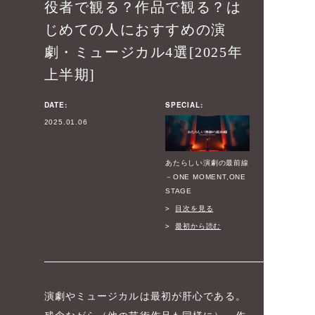
役者で観る？作品で観る？は
じめての人におすすめの演
劇・ミュージカル4選[2025年
上半期]
DATE:
SPECIAL:
2025.01.06
あたらしい演劇の最前線
－ONE MOMENT,ONE
STAGE
目次を見る
最初から読む
演劇やミュージカルは最初が肝心である。