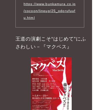
https://www.bunkamura.co.jp
/cocoon/lineup/25_odorufuuf
u.html
王道の演劇こそ“はじめて”にふ
さわしい－『マクベス』