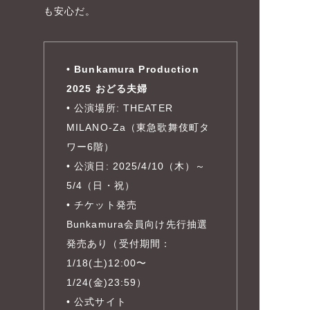
も安心だ。
• Bunkamura Production
2025 おどる夫婦
• 公演場所: THEATER
MILANO-Za（東急歌舞伎町タ
ワー6階）
• 公演日: 2025/4/10（木）～
5/4（日・祝）
• チケット発売
Bunkamura会員向け先行抽選
発売あり（受付期間：
1/18(土)12:00〜
1/24(金)23:59）
• 公式サイト