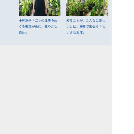
小林涼子「二つの仕事をめ
知ることが、こんなに楽し
ぐる循環が生む、健やかな
いとは。高輪で出会う「ち
自分」
いさな地球」