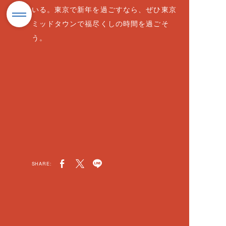
いる。東京で新年を過ごすなら、ぜひ東京
ミッドタウンで福尽くしの時間を過ごそ
う。
SHARE: