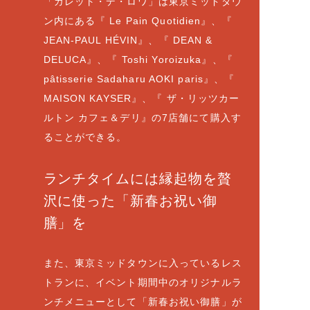
「ガレット・デ・ロワ」は東京ミッドタウ
ン内にある『 Le Pain Quotidien』、『
JEAN-PAUL HÉVIN』、『 DEAN &
DELUCA』、『 Toshi Yoroizuka』、『
pâtisserie Sadaharu AOKI paris』、『
MAISON KAYSER』、『 ザ・リッツカー
ルトン カフェ＆デリ』の7店舗にて購入す
ることができる。
ランチタイムには縁起物を贅
沢に使った「新春お祝い御
膳」を
また、東京ミッドタウンに入っているレス
トランに、イベント期間中のオリジナルラ
ンチメニューとして「新春お祝い御膳」が