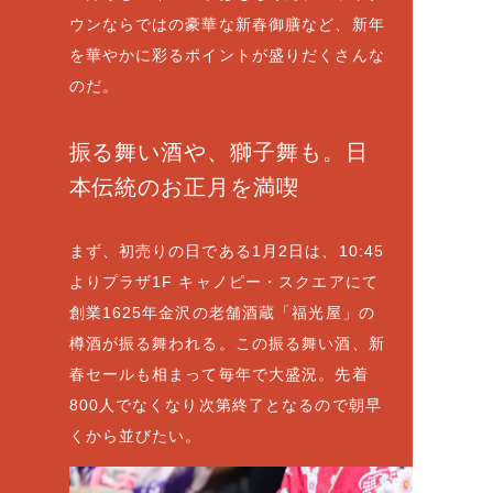
ウンならではの豪華な新春御膳など、新年
を華やかに彩るポイントが盛りだくさんな
のだ。
振る舞い酒や、獅子舞も。日
本伝統のお正月を満喫
まず、初売りの日である1月2日は、10:45
よりプラザ1F キャノピー・スクエアにて
創業1625年金沢の老舗酒蔵「福光屋」の
樽酒が振る舞われる。この振る舞い酒、新
春セールも相まって毎年で大盛況。先着
800人でなくなり次第終了となるので朝早
くから並びたい。