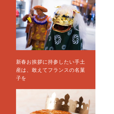
新春お挨拶に持参したい手土
産は、敢えてフランスの名菓
子を