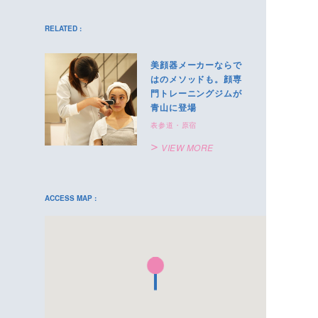
RELATED :
美顔器メーカーならで
はのメソッドも。顔専
門トレーニングジムが
青山に登場
表参道・原宿
VIEW MORE
ACCESS MAP :