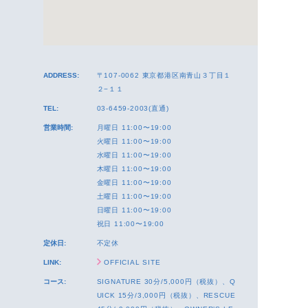
ADDRESS:
〒107-0062 東京都港区南青山３丁目１
２−１１
TEL:
03-6459-2003(直通)
営業時間:
月曜日 11:00〜19:00
火曜日 11:00〜19:00
水曜日 11:00〜19:00
木曜日 11:00〜19:00
金曜日 11:00〜19:00
土曜日 11:00〜19:00
日曜日 11:00〜19:00
祝日 11:00〜19:00
定休日:
不定休
LINK:
OFFICIAL SITE
コース:
SIGNATURE 30分/5,000円（税抜）、Q
UICK 15分/3,000円（税抜）、RESCUE