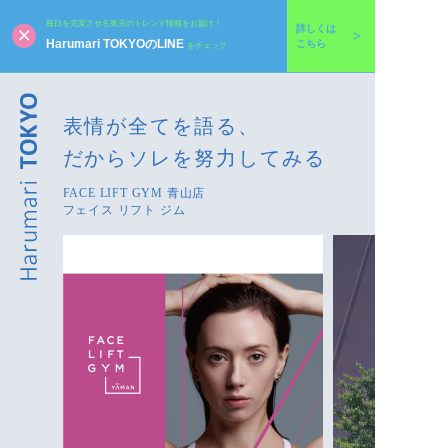
毎日を充実させる東京のトレンド情報をお届け！
詳しくは
Harumari TOKYOのLINE
こちら
をチェック
表情が全てを語る、
だからソレを努力してみる
FACE LIFT GYM 青山店
フェイス リフト ジム