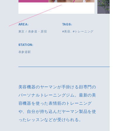
AREA:
TAGS:
東京
/
表参道・原宿
美容
トレーニング
STATION:
表参道駅
美容機器のヤーマンが手掛ける顔専門の
パーソナルトレーニングジム。最新の美
容機器を使った表情筋のトレーニング
や、自分が持ち込んだヤーマン製品を使
ったレッスンなどが受けられる。