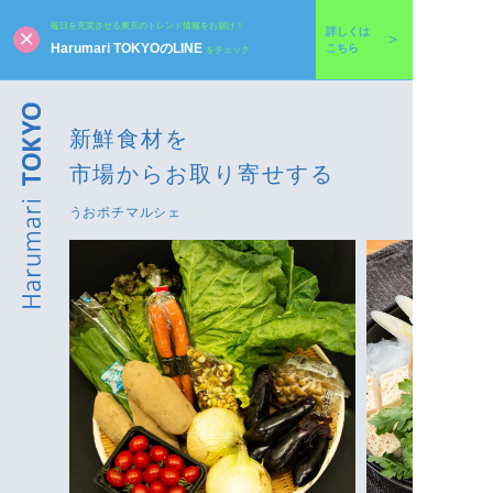
毎日を充実させる東京のトレンド情報をお届け！
詳しくは
Harumari TOKYOのLINE
こちら
をチェック
新鮮食材を
市場からお取り寄せする
うおポチマルシェ