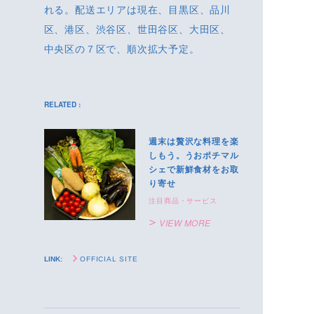
れる。配送エリアは現在、目黒区、品川
区、港区、渋谷区、世田谷区、大田区、
中央区の７区で、順次拡大予定。
RELATED :
週末は贅沢な料理を楽
しもう。うおポチマル
シェで新鮮食材をお取
り寄せ
注目商品・サービス
VIEW MORE
LINK:
OFFICIAL SITE