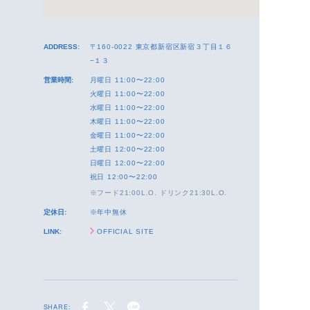
ADDRESS:
〒160-0022 東京都新宿区新宿３丁目１６
−１３
営業時間:
月曜日 11:00〜22:00
火曜日 11:00〜22:00
水曜日 11:00〜22:00
木曜日 11:00〜22:00
金曜日 11:00〜22:00
土曜日 12:00〜22:00
日曜日 12:00〜22:00
祝日 12:00〜22:00
※フード21:00L.O. ドリンク21:30L.O.
定休日:
※年中無休
LINK:
OFFICIAL SITE
SHARE: