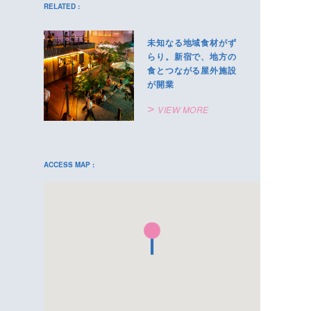
RELATED :
未知なる地域食材がず
らり。新宿で、地方の
食とつながる屋外施設
が開業
VIEW MORE
ACCESS MAP :