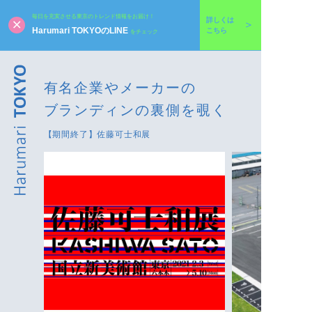
毎日を充実させる東京のトレンド情報をお届け！
詳しくは
Harumari TOKYOのLINE
こちら
をチェック
有名企業やメーカーの
ブランディンの裏側を覗く
【期間終了】佐藤可士和展