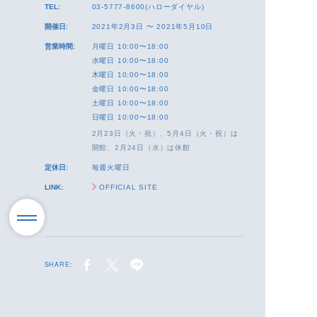
TEL:
03-5777-8600(ハローダイヤル)
開催日:
2021年2月3日 〜 2021年5月10日
営業時間:
月曜日 10:00〜18:00
水曜日 10:00〜18:00
木曜日 10:00〜18:00
金曜日 10:00〜18:00
土曜日 10:00〜18:00
日曜日 10:00〜18:00
2月23日（火・祝）、5月4日（火・祝）は
開館、2月24日（水）は休館
定休日:
毎週火曜日
LINK:
OFFICIAL SITE
SHARE: