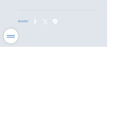
SHARE: