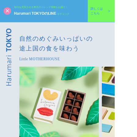
毎日を充実させる東京のトレンド情報をお届け！
詳しくは
Harumari TOKYOのLINE
こちら
をチェック
自然のめぐみいっぱいの
途上国の食を味わう
Little MOTHERHOUSE