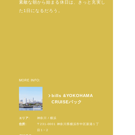
素敵な朝から始まる休日は、きっと充実し
た1日になるだろう。
MORE INFO:
bills &YOKOHAMA
CRUISEパック
エリア:
神奈川 / 横浜
住所:
〒231-0001 神奈川県横浜市中区新港１丁
目１−２