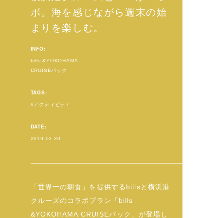
ボ。海を感じながら週末の始
まりを楽しむ。
INFO:
bills &YOKOHAMA
CRUISEパック
TAGS:
アクティビティ
DATE:
2019.03.30
「世界一の朝食」を提供するbillsと横浜港
クルーズのコラボプラン「bills
&YOKOHAMA CRUISEパック」が登場し