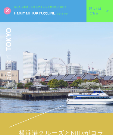
毎日を充実させる東京のトレンド情報をお届け！
詳しくは
Harumari TOKYOのLINE
こちら
をチェック
横浜港クルーズとbillsがコラ