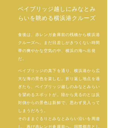
ベイブリッジ越しにみなとみ
らいを眺める横浜港クルーズ
食後は、赤レンガ倉庫前の桟橋から横浜港
クルーズへ。まだ日差しがきつくない時間
帯の爽やかな空気の中、横浜の海へ出発
だ。
ベイブリッジの真下を通り、横浜港から広
大な海の景色を楽しむ。折り返し地点を過
ぎたら、ベイブリッジ越しのみなとみらい
を望めるスポットが。陸から見るのとは反
対側からの景色は新鮮で、思わず見入って
しまうだろう。
そのままぐるりとみなとみらい沿いを周遊
し、再び赤レンガ倉庫前へ。国際都市とし