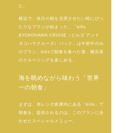
た。
横浜で、休日の朝を充実させたい時にぴっ
たりなプランが始まった。「bills
&YOKOHAMA CRUISE（ビルズ アンド
ヨコハマクルーズ）パック」は午前中のみ
のプラン。billsで朝食を食べた後、横浜港
のクルージングを楽しめる。
海を眺めながら味わう「世界
一の朝食」
まずは、赤レンガ倉庫内にある「bills」で
朝食を。提供されるのは、このプランに合
わせたスペシャルメニュー。