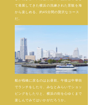
て発展してきた横浜の洗練された景観を海
から楽しめる、約45分間の贅沢なコース
だ。
船が桟橋に戻るのはお昼前。午後は中華街
でランチをしたり、みなとみらいでショッ
ピングをしたりと、横浜の街を心ゆくまで
楽しんでみてはいかがだろうか。