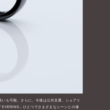
洗いも可能。さらに、今後は公共交通、シェアリ
EVERING」ひとつでさまざまなシーンとの連