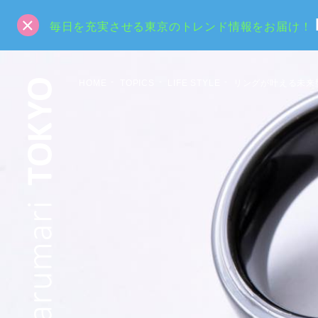
毎日を充実させる東京のトレンド情報をお届け！
HOME
TOPICS
LIFE STYLE
リングが叶える未来