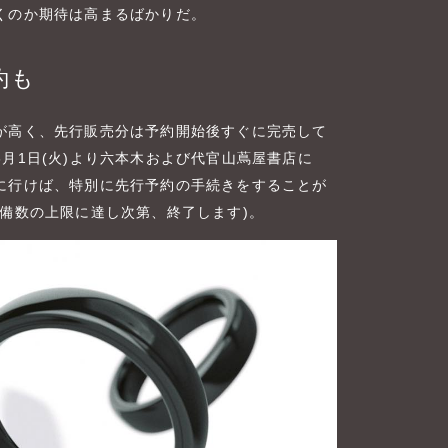
くのか期待は高まるばかりだ。
約も
が高く、先行販売分は予約開始後すぐに完売して
月1日(火)より六本木および代官山蔦屋書店に
に行けば、特別に先行予約の手続きをすることが
備数の上限に達し次第、終了します)。