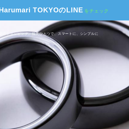
Harumari TOKYOのLINE
をチェック
型のショッピング。指先ひとつで、スマートに、シンプルに