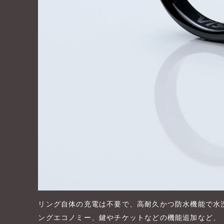
リング自体の充電は不要で、高耐久かつ防水機能で水
ングエコノミー、鍵やチケットなどの機能追加など、「