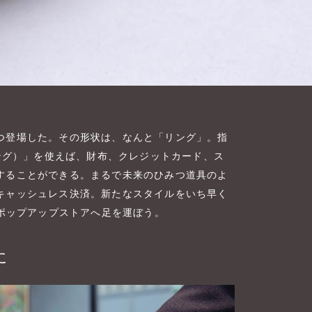
つ登場した。その形状は、なんと「リング」。指
リング）」を使えば、財布、クレジットカード、ス
することができる。まるで未来のひみつ道具のよ
キャッシュレス決済。新たなスタイルをいち早く
のポップアップストアへ足を運ぼう。
に