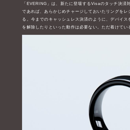
「EVERING」は、新たに登場するVisaのタッチ
であれば、あらかじめチャージしておいたリングをレ
る。今までのキャッシュレス決済のように、デバイス
を解除したりといった動作は必要ない。ただ着けてい