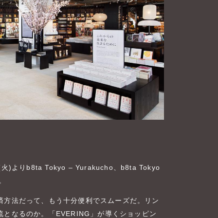
a Tokyo – Yurakucho、b8ta Tokyo
る。
済方法だって、もう十分便利でスムーズだ。リン
となるのか。「EVERING」が導くショッピン