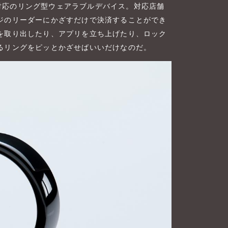
決済対応のリング型ウェアラブルデバイス。対応店舗
ジのリーダーにかざすだけで決済することができ
を取り出したり、アプリを立ち上げたり、ロック
るリングをピッとかざせばいいだけなのだ。