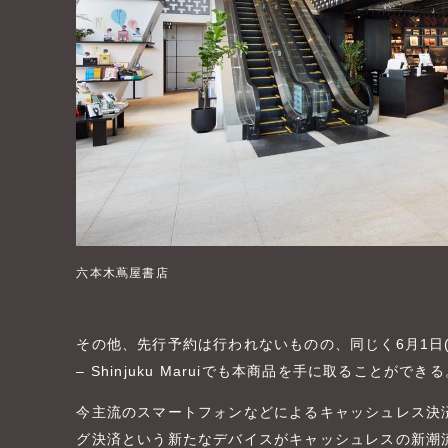
六本木蔦屋書店
その他、先行予約は行われないものの、同じく6月1日(火)よりb8t
– Shinjuku Maruiでも本商品を手に取ることができ
今主流のスマートフォンなどによるキャッシュレス決
グ決済という新たなデバイスがキャッシュレスの新潮流