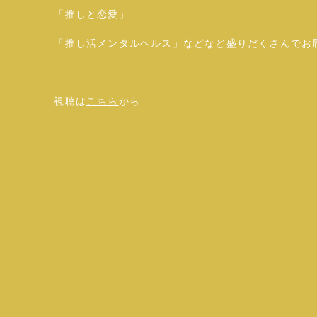
「推しと恋愛」
「推し活メンタルヘルス」などなど盛りだくさんでお
視聴は
こちら
から