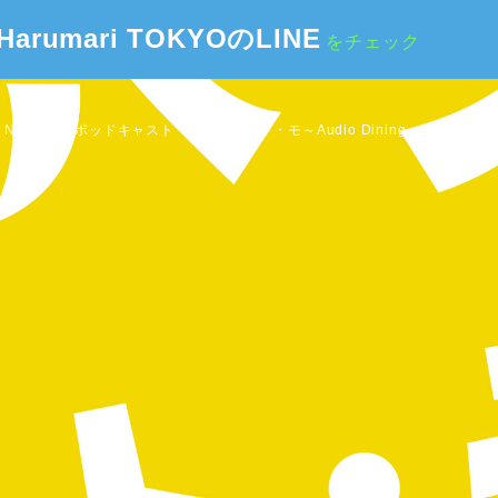
Harumari TOKYOのLINE
をチェック
 NOTES
ポッドキャスト『ゴハンのオト・モ～Audio Dining』
おうち