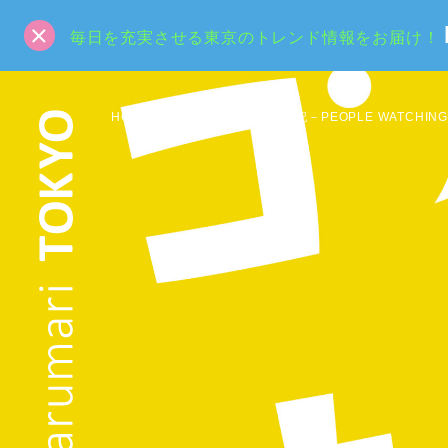
毎日を充実させる東京のトレンド情報をお届け！
HOME
SPECIAL
人間観察記－PEOPLE WATCHING