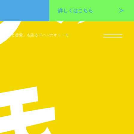
詳しくは
こちら
で「推しと恋愛」を語るゴハンのオト・モ