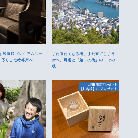
す映画館プレミアムシー
また来たくなる街、また来てしまう
を尽くした特等席へ
街へ。尾道と「第二の街」の、その
後