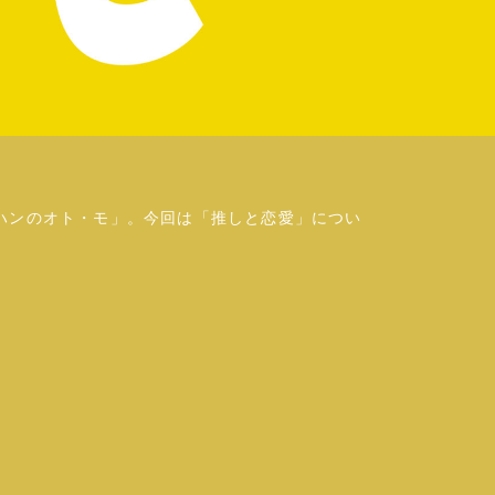
ハンのオト・モ」。今回は「推しと恋愛」につい