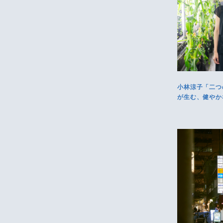
小林涼子「二つ
が生む、健やか