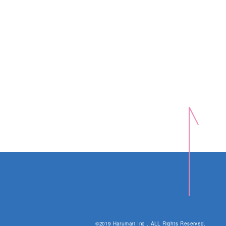
©2019 Harumari Inc . ALL Rights Reserved.