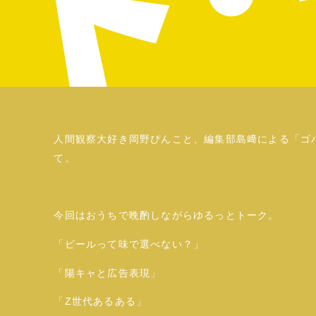
人間観察大好き岡野ぴんこと、編集部島﨑による「ゴ
て。
今回はおうちで晩酌しながらゆるっとトーク。
「ビールって味で選べない？」
「陽キャと広告表現」
「Z世代あるある」