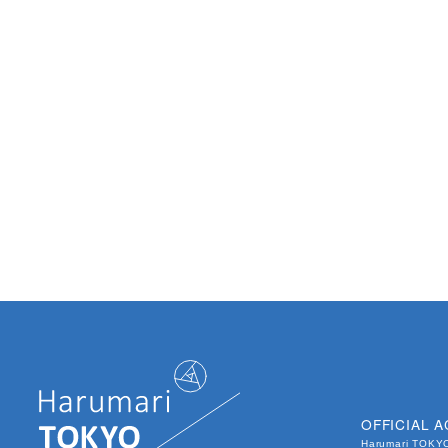
OFFICIAL 
Harumari TOK