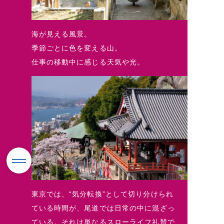
海が見える風景。
季節ごとに色を変える山。
仕事の移動中に感じる天気や光。
東京では、“気分転換”として切り分けられ
ている時間が、尾道では日常の中に混ざっ
ている。それは単なるスローライフ礼賛で