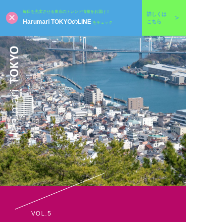
毎日を充実させる東京のトレンド情報をお届け！
詳しくは
Harumari TOKYOのLINE
こちら
をチェック
VOL.5