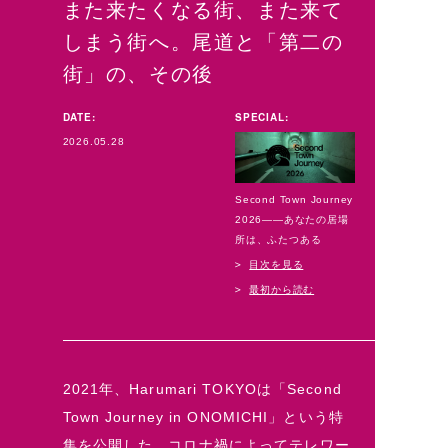
また来たくなる街、また来て
しまう街へ。尾道と「第二の
街」の、その後
DATE:
SPECIAL:
2026.05.28
Second Town Journey
2026——あなたの居場
所は、ふたつある
目次を見る
最初から読む
2021年、Harumari TOKYOは「Second
Town Journey in ONOMICHI」という特
集を公開した。コロナ禍によってテレワー