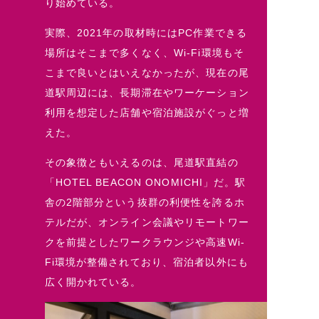
り始めている。
実際、2021年の取材時にはPC作業できる
場所はそこまで多くなく、Wi-Fi環境もそ
こまで良いとはいえなかったが、現在の尾
道駅周辺には、長期滞在やワーケーション
利用を想定した店舗や宿泊施設がぐっと増
えた。
その象徴ともいえるのは、尾道駅直結の
「HOTEL BEACON ONOMICHI」だ。駅
舎の2階部分という抜群の利便性を誇るホ
テルだが、オンライン会議やリモートワー
クを前提としたワークラウンジや高速Wi-
Fi環境が整備されており、宿泊者以外にも
広く開かれている。