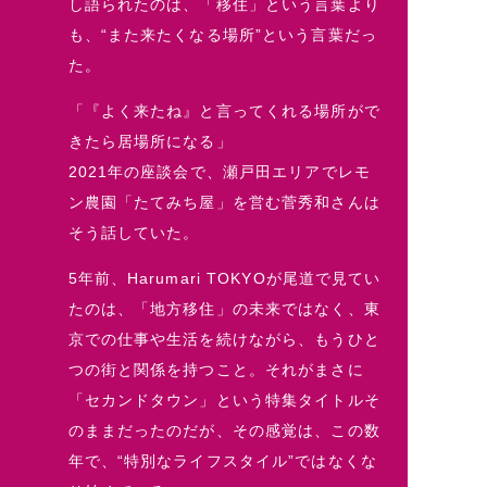
し語られたのは、「移住」という言葉より
も、“また来たくなる場所”という言葉だっ
た。
「『よく来たね』と言ってくれる場所がで
きたら居場所になる」
2021年の座談会で、瀬戸田エリアでレモ
ン農園「たてみち屋」を営む菅秀和さんは
そう話していた。
5年前、Harumari TOKYOが尾道で見てい
たのは、「地方移住」の未来ではなく、東
京での仕事や生活を続けながら、もうひと
つの街と関係を持つこと。それがまさに
「セカンドタウン」という特集タイトルそ
のままだったのだが、その感覚は、この数
年で、“特別なライフスタイル”ではなくな