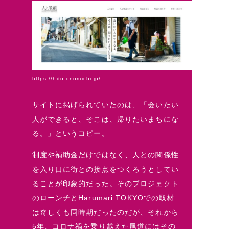
https://hito-onomichi.jp/
サイトに掲げられていたのは、「会いたい
人ができると、そこは、帰りたいまちにな
る。」というコピー。
制度や補助金だけではなく、人との関係性
を入り口に街との接点をつくろうとしてい
ることが印象的だった。そのプロジェクト
のローンチとHarumari TOKYOでの取材
は奇しくも同時期だったのだが、それから
5年、コロナ禍を乗り越えた尾道にはその