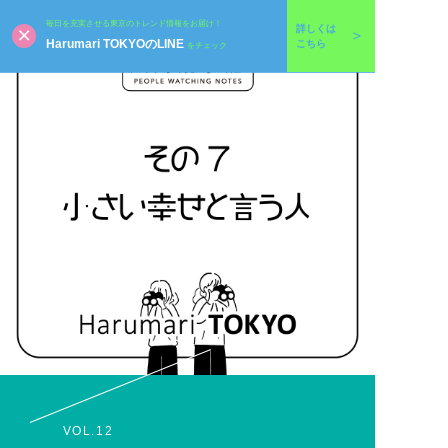
毎日を充実させる東京のトレンド情報をお届け！
詳しくは
Harumari TOKYOのLINE
こちら
をチェック
VOL.12