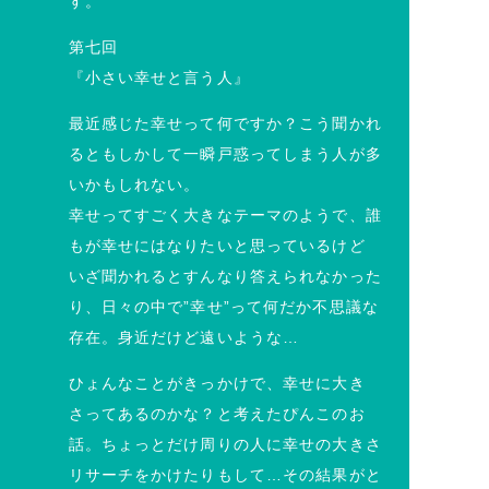
す。
第七回
『小さい幸せと言う人』
最近感じた幸せって何ですか？こう聞かれ
るともしかして一瞬戸惑ってしまう人が多
いかもしれない。
幸せってすごく大きなテーマのようで、誰
もが幸せにはなりたいと思っているけど
いざ聞かれるとすんなり答えられなかった
り、日々の中で”幸せ”って何だか不思議な
存在。身近だけど遠いような…
ひょんなことがきっかけで、幸せに大き
さってあるのかな？と考えたぴんこのお
話。ちょっとだけ周りの人に幸せの大きさ
リサーチをかけたりもして…その結果がと