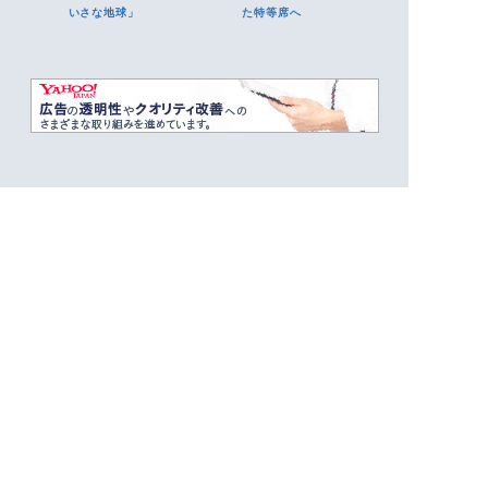
いさな地球」
た特等席へ