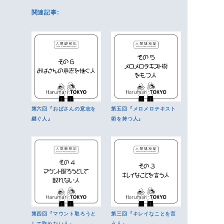
関連記事:
第六回『おばさんの意志を
第五回『メロメロテキスト
継ぐ人』
術を持つ人』
第四回『マウント取ろうと
第三回『キレイなことを言
して取れない人』
う人』