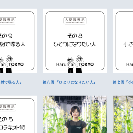
反射で喋る人』
第八回 『ひとりになりたい人』
第七回『小