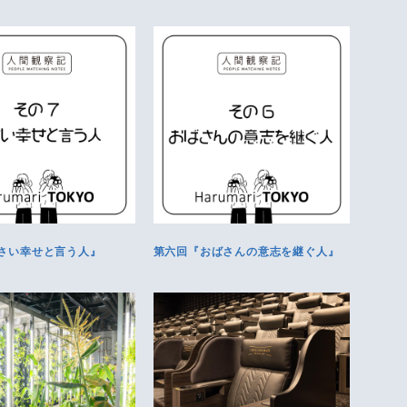
さい幸せと言う人』
第六回『おばさんの意志を継ぐ人』