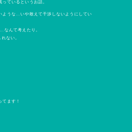
残っているというお話。
いような…いや敢えて干渉しないようにしてい
は…なんて考えたり。
しれない。
ってます！