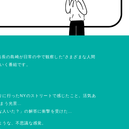
編集長の島崎が日常の中で観察した“さまざまな人間
ていく番組です。
りに行ったNYのストリートで感じたこと。活気あ
しまう光景…
な人いた？」の解答に衝撃を受けた…
ような、不思議な感覚。