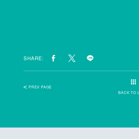
SHARE:
PREV PAGE
BACK TO 