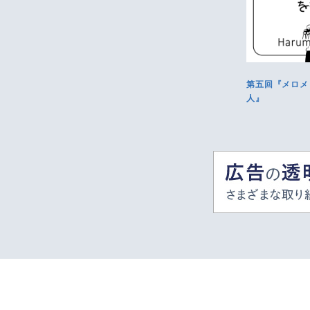
第五回『メロメ
人』