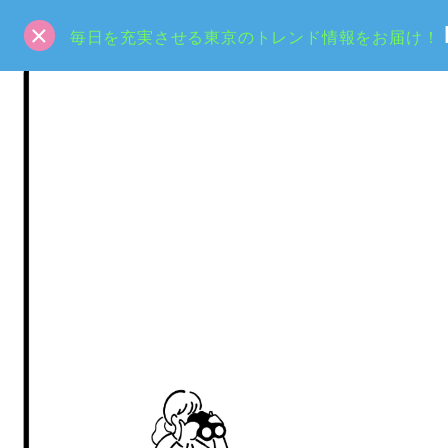
毎日を充実させる東京のトレンド情報をお届け！
HOME
SPECIAL
人間観察記－PEOPLE WATCHING