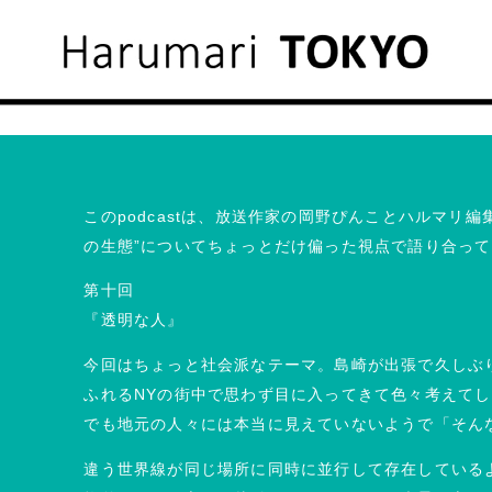
このpodcastは、放送作家の岡野ぴんことハルマリ
の生態”についてちょっとだけ偏った視点で語り合っ
第十回
『透明な人』
今回はちょっと社会派なテーマ。島崎が出張で久しぶ
ふれるNYの街中で思わず目に入ってきて色々考えて
でも地元の人々には本当に見えていないようで「そん
違う世界線が同じ場所に同時に並行して存在している