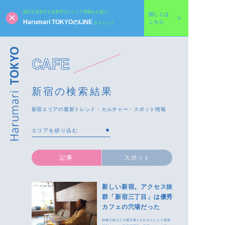
毎日を充実させる東京のトレンド情報をお届け！
詳しくは
Harumari TOKYOのLINE
こちら
をチェック
CAFE
新宿の検索結果
新宿エリアの最新トレンド・カルチャー・スポット情報
記事
スポット
新しい新宿。アクセス抜
群「新宿三丁目」は優秀
カフェの穴場だった
副都心線などの相互乗り入れなどにより俄然