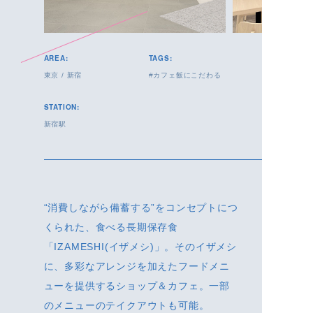
AREA:
TAGS:
東京
/
新宿
カフェ飯にこだわる
STATION:
新宿駅
“消費しながら備蓄する”をコンセプトにつ
くられた、食べる長期保存食
「IZAMESHI(イザメシ)」。そのイザメシ
に、多彩なアレンジを加えたフードメニ
ューを提供するショップ＆カフェ。一部
のメニューのテイクアウトも可能。