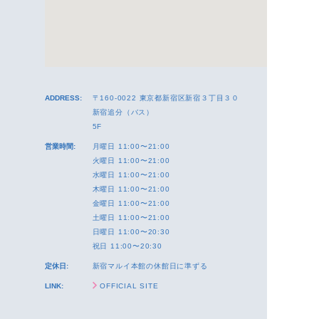
ADDRESS:
〒160-0022 東京都新宿区新宿３丁目３０
新宿追分（バス）
5F
営業時間:
月曜日 11:00〜21:00
火曜日 11:00〜21:00
水曜日 11:00〜21:00
木曜日 11:00〜21:00
金曜日 11:00〜21:00
土曜日 11:00〜21:00
日曜日 11:00〜20:30
祝日 11:00〜20:30
定休日:
新宿マルイ本館の休館日に準ずる
LINK:
OFFICIAL SITE