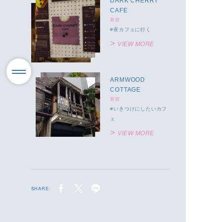
DARK CHERRY
CAFE
新宿
夜カフェに行く
VIEW MORE
ARMWOOD
COTTAGE
新宿
いきつけにしたいカフ
ェ
VIEW MORE
SHARE: