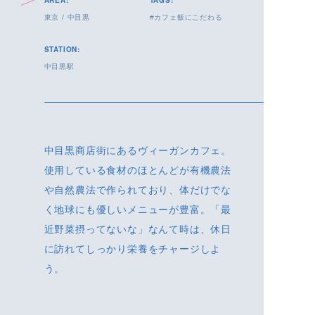
AREA:
TAGS:
東京
/
中目黒
カフェ飯にこだわる
STATION:
中目黒駅
中目黒商店街にあるヴィーガンカフェ。
使用している食材のほとんどが有機農法
や自然農法で作られており、体だけでな
く地球にも優しいメニューが豊富。「最
近野菜摂ってないな」なんて時は、休日
に訪れてしっかり栄養をチャージしよ
う。