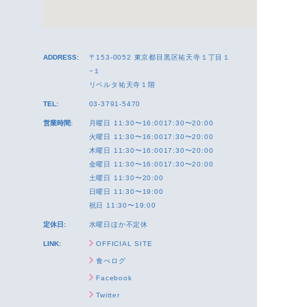
ADDRESS:
〒153-0052 東京都目黒区祐天寺１丁目１
−１
リベルタ祐天寺１階
TEL:
03-3791-5470
営業時間:
月曜日 11:30〜16:0017:30〜20:00
火曜日 11:30〜16:0017:30〜20:00
木曜日 11:30〜16:0017:30〜20:00
金曜日 11:30〜16:0017:30〜20:00
土曜日 11:30〜20:00
日曜日 11:30〜19:00
祝日 11:30〜19:00
定休日:
水曜日ほか不定休
LINK:
OFFICIAL SITE
食べログ
Facebook
Twitter