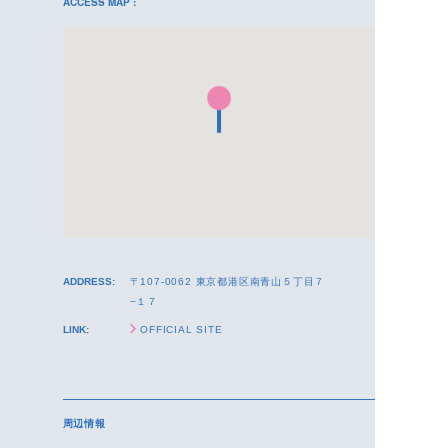
ACCESS MAP :
ADDRESS:
〒107-0062 東京都港区南青山５丁目７
−１７
LINK:
OFFICIAL SITE
周辺情報