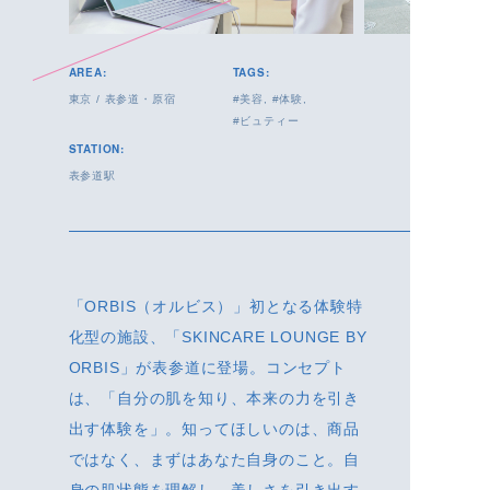
AREA:
TAGS:
東京
/
表参道・原宿
美容
体験
ビュティー
STATION:
表参道駅
「ORBIS（オルビス）」初となる体験特
化型の施設、「SKINCARE LOUNGE BY
ORBIS」が表参道に登場。コンセプト
は、「自分の肌を知り、本来の力を引き
出す体験を」。知ってほしいのは、商品
ではなく、まずはあなた自身のこと。自