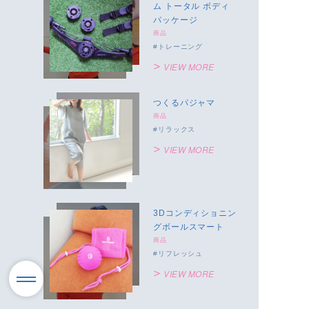
ム トータル ボディ
パッケージ
商品
トレーニング
VIEW MORE
つくるパジャマ
商品
リラックス
VIEW MORE
3Dコンディショニン
グボールスマート
商品
リフレッシュ
VIEW MORE