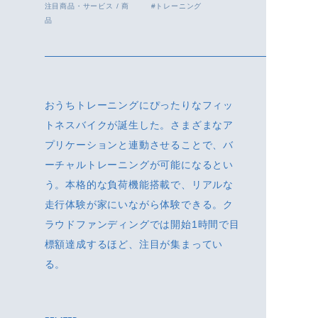
注目商品・サービス
/
商
トレーニング
品
おうちトレーニングにぴったりなフィッ
トネスバイクが誕生した。さまざまなア
プリケーションと連動させることで、バ
ーチャルトレーニングが可能になるとい
う。本格的な負荷機能搭載で、リアルな
走行体験が家にいながら体験できる。ク
ラウドファンディングでは開始1時間で目
標額達成するほど、注目が集まってい
る。