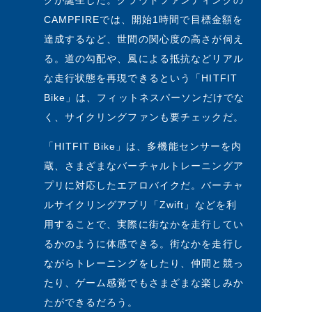
クが誕生した。クラウドファンディングの
CAMPFIREでは、開始1時間で目標金額を
達成するなど、世間の関心度の高さが伺え
る。道の勾配や、風による抵抗などリアル
な走行状態を再現できるという「HITFIT
Bike」は、フィットネスパーソンだけでな
く、サイクリングファンも要チェックだ。
「HITFIT Bike」は、多機能センサーを内
蔵、さまざまなバーチャルトレーニングア
プリに対応したエアロバイクだ。バーチャ
ルサイクリングアプリ「Zwift」などを利
用することで、実際に街なかを走行してい
るかのように体感できる。街なかを走行し
ながらトレーニングをしたり、仲間と競っ
たり、ゲーム感覚でもさまざまな楽しみか
たができるだろう。