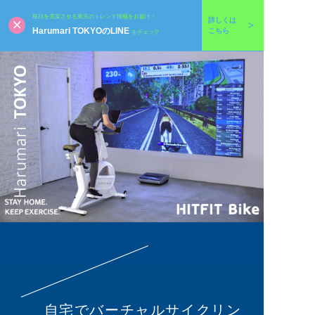
毎日を充実させる東京のトレンド情報をお届け！
詳しくは
Harumari TOKYOのLINE
こちら
をチェック
自宅でバーチャルサイクリン