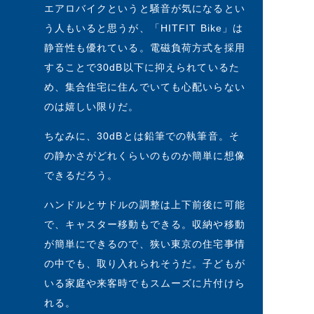
エアロバイクというと騒音が気になるとい
う人もいると思うが、「HITFIT Bike」は
静音性も優れている。電磁負荷方式を採用
することで30dB以下に抑えられているた
め、集合住宅に住んでいても心配いらない
のは嬉しい限りだ。
ちなみに、30dBとは鉛筆での執筆音。そ
の静かさがどれくらいのものか簡単に想像
できるだろう。
ハンドルとサドルの調整は上下前後に可能
で、キャスター移動もできる。収納や移動
が簡単にできるので、狭い東京の住宅事情
の中でも、取り入れられそうだ。子どもが
いる家庭や来客時でもスムーズに片付けら
れる。