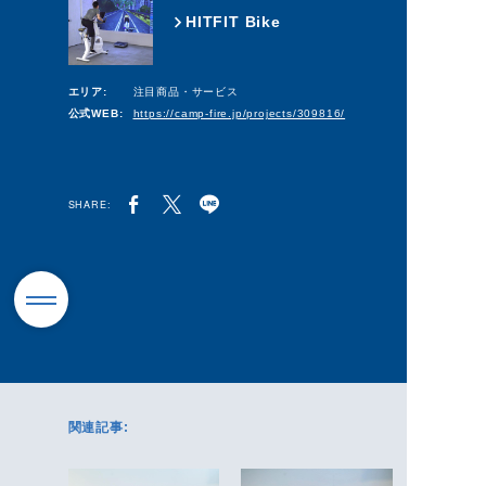
HITFIT Bike
エリア:
注目商品・サービス
公式WEB:
https://camp-fire.jp/projects/309816/
SHARE:
関連記事: