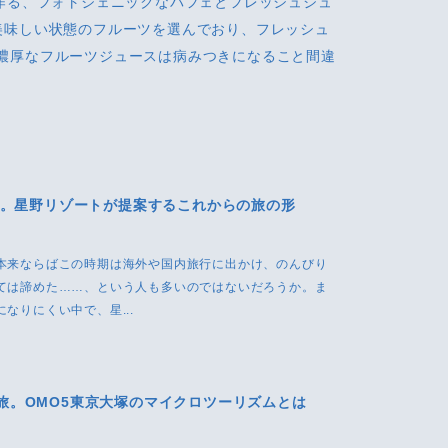
が作る、フォトジェニックなパフェとフレッシュジュ
美味しい状態のフルーツを選んでおり、フレッシュ
濃厚なフルーツジュースは病みつきになること間違
る。星野リゾートが提案するこれからの旅の形
本来ならばこの時期は海外や国内旅行に出かけ、のんびり
ては諦めた……、という人も多いのではないだろうか。ま
なりにくい中で、星...
旅。OMO5東京大塚のマイクロツーリズムとは