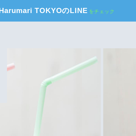
Harumari TOKYOのLINE
をチェック