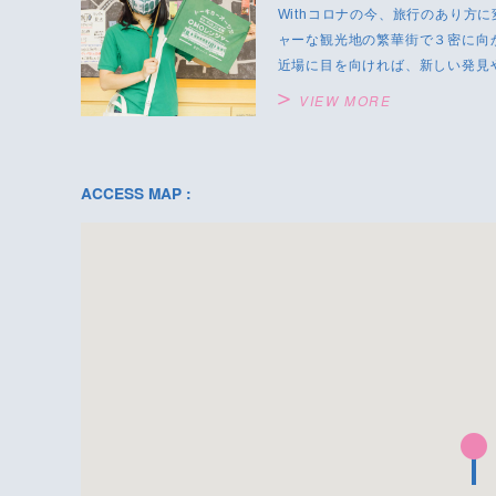
Withコロナの今、旅行のあり方
ャーな観光地の繁華街で３密に向
近場に目を向ければ、新しい発見や
VIEW MORE
ACCESS MAP :