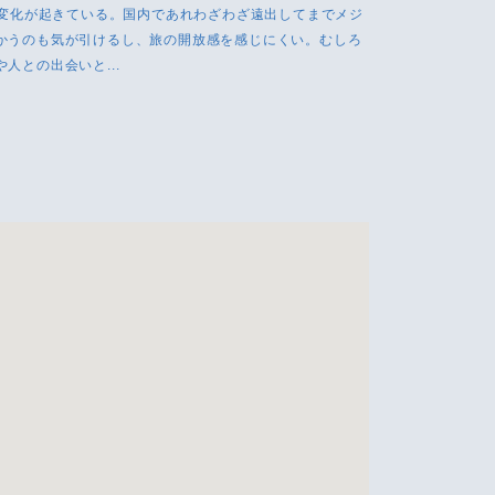
に変化が起きている。国内であれわざわざ遠出してまでメジ
かうのも気が引けるし、旅の開放感を感じにくい。むしろ
人との出会いと...