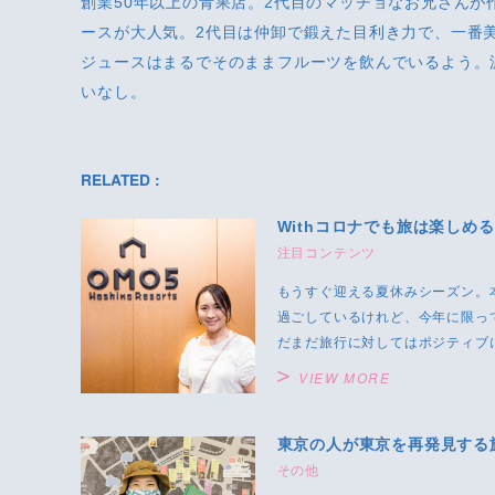
創業50年以上の青果店。2代目のマッチョなお兄さん
ースが大人気。2代目は仲卸で鍛えた目利き力で、一番
ジュースはまるでそのままフルーツを飲んでいるよう。
いなし。
RELATED :
Withコロナでも旅は楽しめ
注目コンテンツ
もうすぐ迎える夏休みシーズン。
過ごしているけれど、今年に限っ
だまだ旅行に対してはポジティブに
VIEW MORE
東京の人が東京を再発見する
その他