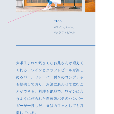
TAGS:
ワイン
バー
クラフトビール
大塚生まれの気さくなお兄さんが迎えて
くれる、ワインとクラフトビールが楽し
めるバー。フレーバー付きのコンブチャ
も提供しており、お酒にあわせて飲むこ
とができる。料理も絶品で、ワインに合
うように作られた自家製パテのハンバー
ガーが一押しだ。昼はカフェとしても営
業している。