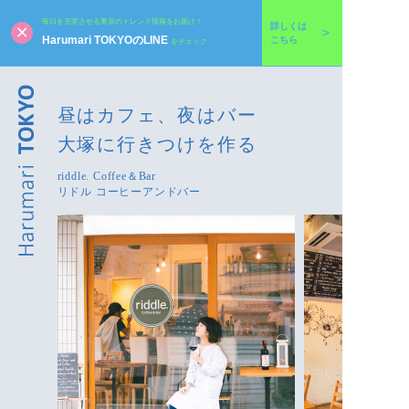
毎日を充実させる東京のトレンド情報をお届け！
詳しくは
Harumari TOKYOのLINE
こちら
をチェック
昼はカフェ、夜はバー
大塚に行きつけを作る
riddle. Coffee＆Bar
リドル コーヒーアンドバー