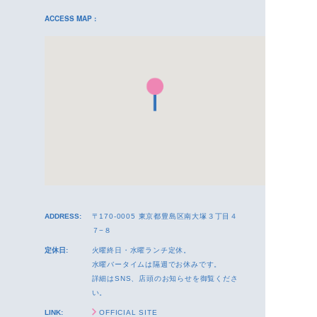
ACCESS MAP :
ADDRESS:
〒170-0005 東京都豊島区南大塚３丁目４
７−８
定休日:
火曜終日・水曜ランチ定休。
水曜バータイムは隔週でお休みです。
詳細はSNS、店頭のお知らせを御覧くださ
い。
LINK:
OFFICIAL SITE