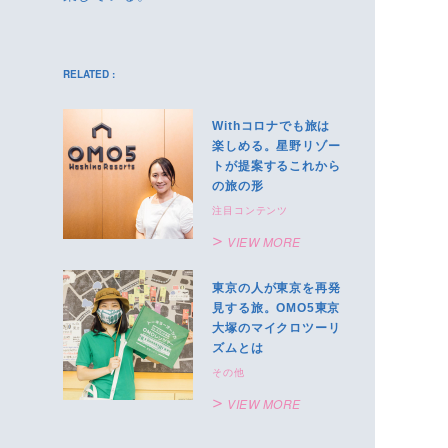
RELATED :
Withコロナでも旅は
楽しめる。星野リゾー
トが提案するこれから
の旅の形
注目コンテンツ
VIEW MORE
東京の人が東京を再発
見する旅。OMO5東京
大塚のマイクロツーリ
ズムとは
その他
VIEW MORE