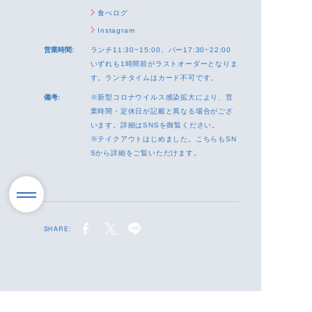
食べログ
Instagram
営業時間:
ランチ11:30~15:00、バー17:30~22:00
いずれも1時間前がラストオーダーとなりま
す。ランチタイムはカード不可です。
備考:
※新型コロナウイルス感染拡大により、営
業時間・定休日が記載と異なる場合がござ
います。詳細はSNSを御覧ください。
※テイクアウトはじめました。こちらもSN
Sから詳細をご覧いただけます。
SHARE: