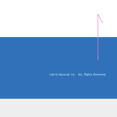
©2019 Harumari Inc . ALL Rights Reserved.