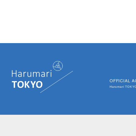
OFFICIAL 
Harumari TOK