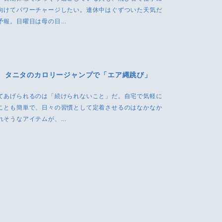
向けてパワーチャージしたい。連休中はぐずついた天気だ
報。日曜日は母の日...
。タニタのカロリージャンプで「エア縄跳び」
てあげられるのは「続けられないこと」だ。自宅で気軽に
ことも簡単で、日々の習慣として定着させるのはなかなか
そうなアイテムが、...