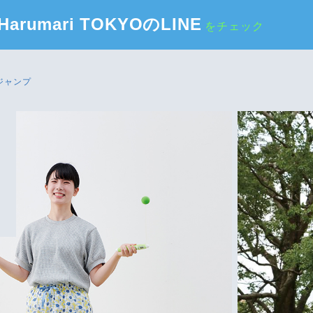
Harumari TOKYOのLINE
をチェック
ジャンプ