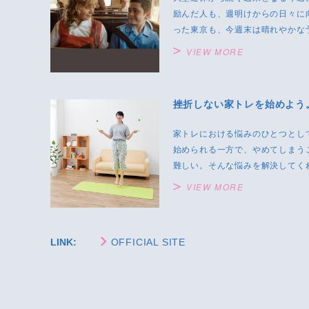
励んだ人も、週明けからの日々に
った東京も、今週末は晴れやかな予
VIEW MORE
挫折しない家トレを始めよう
家トレにおける悩みのひとつとし
始められる一方で、やめてしまう
難しい。そんな悩みを解決してくれ
VIEW MORE
LINK:
OFFICIAL SITE