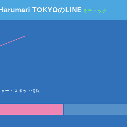
Harumari TOKYOのLINE
をチェック
チャー・スポット情報