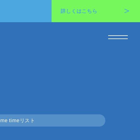
詳しくは
こちら
me timeリスト