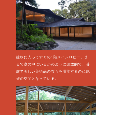
建物に入ってすぐの1階メインロビー。ま
るで森の中にいるかのように開放的で、荘
厳で美しい美術品の数々を堪能するのに絶
好の空間となっている。