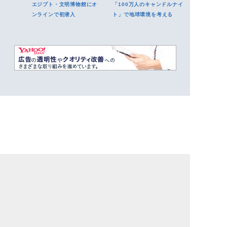
エジプト・文明博物館にオ
「100万人のキャンドルナイ
ンラインで初潜入
ト」で地球環境を考える