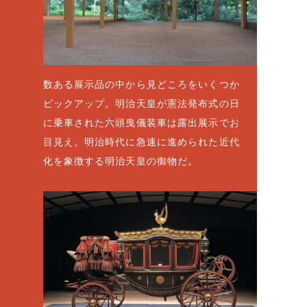
数ある展示品の中から見どころをいくつか
ピックアップ。明治天皇が憲法発布式の日
に乗車された六頭曳儀装車は露出展示でお
目見え。明治時代に急速に進められた近代
化を象徴する明治天皇の御物だ。