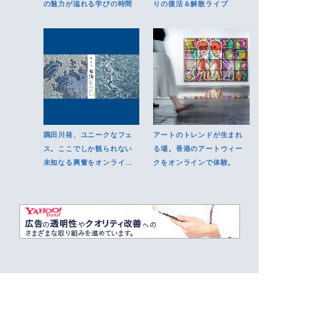
の魅力が溢れる学びの時間
りの復活＆解散ライブ
隅田川発、ユニークなフェ
アートのトレンドが生まれ
ス。ここでしか観られない
る場。香港のアートウィー
未知なる興奮をオンライン
クをオンラインで体験。
で