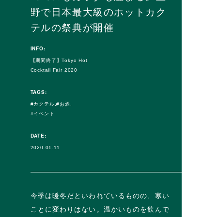
野で日本最大級のホットカク
テルの祭典が開催
INFO:
【期間終了】Tokyo Hot
Cocktail Fair 2020
TAGS:
カクテル
お酒
イベント
DATE:
2020.01.11
今季は暖冬だといわれているものの、寒い
ことに変わりはない。温かいものを飲んで