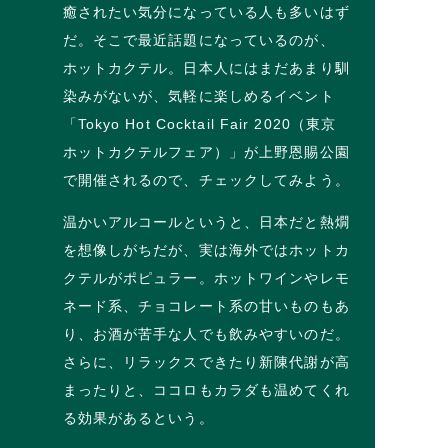
癒されたい気分になっている人も多いはず
だ。そこで最近話題になっているのが、
ホットカクテル。日本人にはまだあまり馴
染みがないが、気軽に楽しめるイベント
「Tokyo Hot Cocktail Fair 2020（東京
ホットカクテルフェア）」が上野恩賜公園
で開催されるので、チェックしてみよう。
温かいアルコールというと、日本だと熱燗
を想像しがちだが、実は海外ではホットカ
クテルがポピュラー。ホットワインやレモ
ネード系、チョコレート系の甘いものもあ
り、お酒が苦手な人でも飲みやすいのだ。
さらに、リラックスできたり新陳代謝が高
まったりと、ココロもカラダも温めてくれ
る効果があるという。