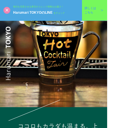
毎日を充実させる東京のトレンド情報をお届け！
詳しくは
Harumari TOKYOのLINE
こちら
をチェック
ココロもカラダも温まる。上