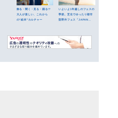
飾る・聞く・見る・踊る!?
いよいよ1年越しのフェスの
大人が楽しい、これから
季節。芝生でゆったり都市
の“絵本”カルチャー
型野外フェス「JAPAN
JAM」