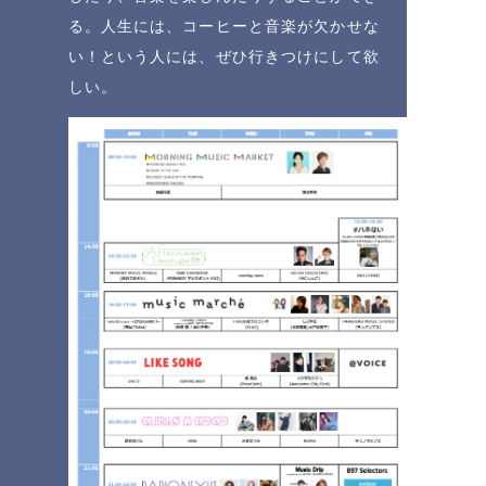
る。人生には、コーヒーと音楽が欠かせな
い！という人には、ぜひ行きつけにして欲
しい。