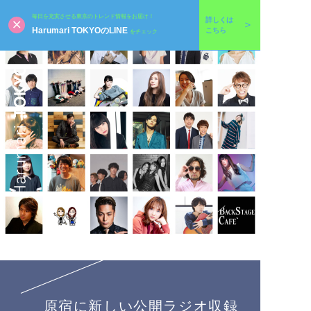
毎日を充実させる東京のトレンド情報をお届け！
詳しくは
Harumari TOKYOのLINE
こちら
をチェック
原宿に新しい公開ラジオ収録